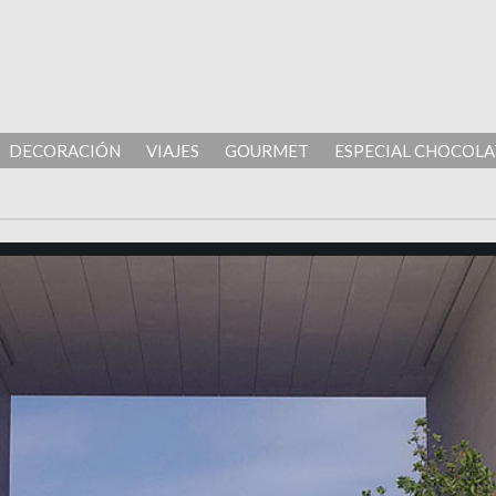
DECORACIÓN
VIAJES
GOURMET
ESPECIAL CHOCOLA