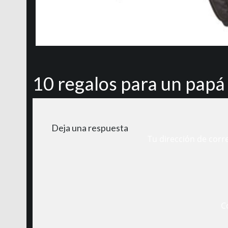
10 regalos para un papá
Deja una respuesta
Tu dirección de corr
C