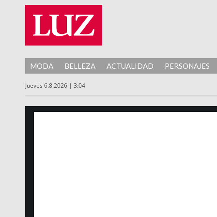
MODA
BELLEZA
ACTUALIDAD
PERSONAJES
Jueves 6.8.2026 | 3:04