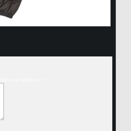
están marcados con
*