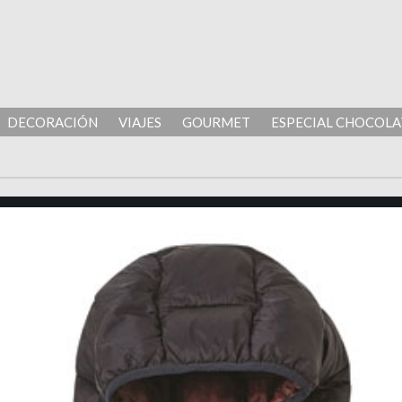
DECORACIÓN
VIAJES
GOURMET
ESPECIAL CHOCOLA