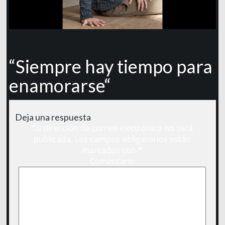
“Siempre hay tiempo para
enamorarse“
Deja una respuesta
Tu dirección de correo electrónico no será
publicada.
Los campos obligatorios están
marcados con
*
Comentario