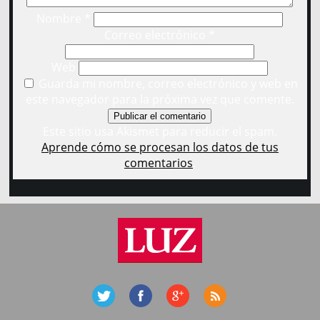
Nombre
*
Correo electrónico
*
Web
Guarda mi nombre, correo electrónico y web en
este navegador para la próxima vez que comente.
Este sitio usa Akismet para reducir el spam.
Aprende cómo se procesan los datos de tus
comentarios
.