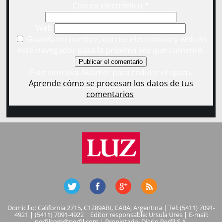
Correo electrónico
*
Web
Guarda mi nombre, correo electrónico y web en
este navegador para la próxima vez que comente.
Este sitio usa Akismet para reducir el spam.
Aprende cómo se procesan los datos de tus
comentarios
.
Domicilio: California 2715, C1289ABI, CABA, Argentina | Tel: (5411) 7091-
4921 | (5411) 7091-4922 | Editor responsable: Ursula Ures | E-mail:
perfilcom@perfil.com
| Propietario: Diario Perfil S.A.