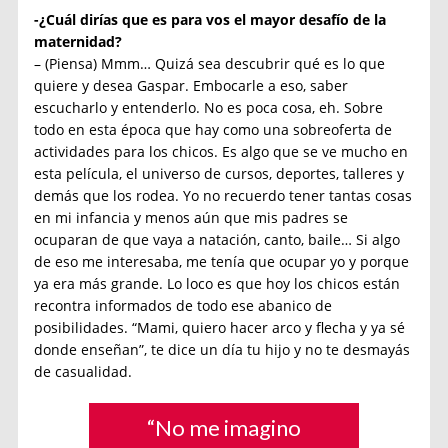
-¿Cuál dirías que es para vos el mayor desafío de la
maternidad?
– (Piensa) Mmm… Quizá sea descubrir qué es lo que
quiere y desea Gaspar. Embocarle a eso, saber
escucharlo y entenderlo. No es poca cosa, eh. Sobre
todo en esta época que hay como una sobreoferta de
actividades para los chicos. Es algo que se ve mucho en
esta película, el universo de cursos, deportes, talleres y
demás que los rodea. Yo no recuerdo tener tantas cosas
en mi infancia y menos aún que mis padres se
ocuparan de que vaya a natación, canto, baile… Si algo
de eso me interesaba, me tenía que ocupar yo y porque
ya era más grande. Lo loco es que hoy los chicos están
recontra informados de todo ese abanico de
posibilidades. “Mami, quiero hacer arco y flecha y ya sé
donde enseñan”, te dice un día tu hijo y no te desmayás
de casualidad.
“No me imagino