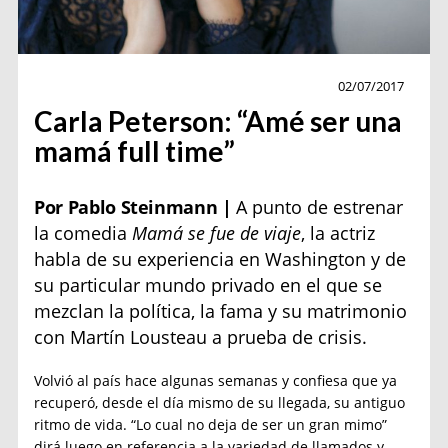
Personajes
02/07/2017
Carla Peterson: “Amé ser una
mamá full time”
Por Pablo Steinmann |
A punto de estrenar
la comedia
Mamá se fue de viaje
, la actriz
habla de su experiencia en Washington y de
su particular mundo privado en el que se
mezclan la política, la fama y su matrimonio
con Martín Lousteau a prueba de crisis.
Volvió al país hace algunas semanas y confiesa que ya
recuperó, desde el día mismo de su llegada, su antiguo
ritmo de vida. “Lo cual no deja de ser un gran mimo”
dirá luego en referencia a la variedad de llamados y