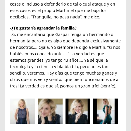
cosas o incluso a defenderlo de tal o cual ataque y en
esos casos es el propio Martín el que me baja los
decibeles. “Tranquila, no pasa nada”, me dice.
-¿Te gustaría agrandar la familia?
-Sí, me encantaría que Gaspar tenga un hermanito o
hermanita pero no es algo que dependa exclusivamente
de nosotros…. Ojalá. Yo siempre le digo a Martín, “si nos
hubiésemos conocido antes…” La verdad es que
estamos grandes, yo tengo 43 años…. Ya sé que la
tecnología y la ciencia y bla bla bla, pero no es tan
sencillo. Veremos. Hay días que tengo muchas ganas y
otros que nos veo y siento: ¡qué bien funcionamos de a
tres! La verdad es que sí, ¡somos un gran trío! (sonríe).