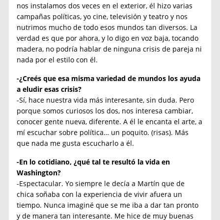
nos instalamos dos veces en el exterior, él hizo varias
campañas políticas, yo cine, televisión y teatro y nos
nutrimos mucho de todo esos mundos tan diversos. La
verdad es que por ahora, y lo digo en voz baja, tocando
madera, no podría hablar de ninguna crisis de pareja ni
nada por el estilo con él.
-¿Creés que esa misma variedad de mundos los ayuda
a eludir esas crisis?
-Sí, hace nuestra vida más interesante, sin duda. Pero
porque somos curiosos los dos, nos interesa cambiar,
conocer gente nueva, diferente. A él le encanta el arte, a
mí escuchar sobre política… un poquito. (risas). Más
que nada me gusta escucharlo a él.
-En lo cotidiano, ¿qué tal te resultó la vida en
Washington?
-Espectacular. Yo siempre le decía a Martín que de
chica soñaba con la experiencia de vivir afuera un
tiempo. Nunca imaginé que se me iba a dar tan pronto
y de manera tan interesante. Me hice de muy buenas