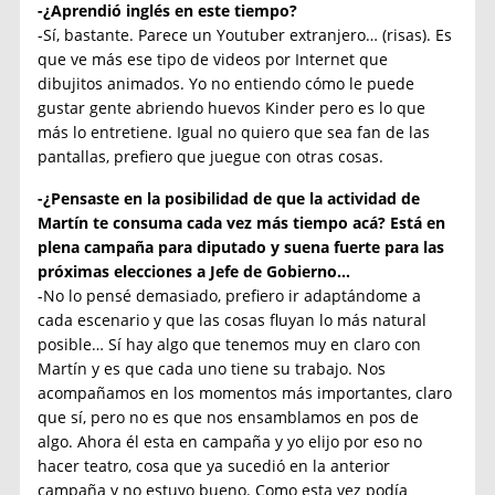
-¿Aprendió inglés en este tiempo?
-Sí, bastante. Parece un Youtuber extranjero… (risas). Es
que ve más ese tipo de videos por Internet que
dibujitos animados. Yo no entiendo cómo le puede
gustar gente abriendo huevos Kinder pero es lo que
más lo entretiene. Igual no quiero que sea fan de las
pantallas, prefiero que juegue con otras cosas.
-¿Pensaste en la posibilidad de que la actividad de
Martín te consuma cada vez más tiempo acá? Está en
plena campaña para diputado y suena fuerte para las
próximas elecciones a Jefe de Gobierno…
-No lo pensé demasiado, prefiero ir adaptándome a
cada escenario y que las cosas fluyan lo más natural
posible… Sí hay algo que tenemos muy en claro con
Martín y es que cada uno tiene su trabajo. Nos
acompañamos en los momentos más importantes, claro
que sí, pero no es que nos ensamblamos en pos de
algo. Ahora él esta en campaña y yo elijo por eso no
hacer teatro, cosa que ya sucedió en la anterior
campaña y no estuvo bueno. Como esta vez podía