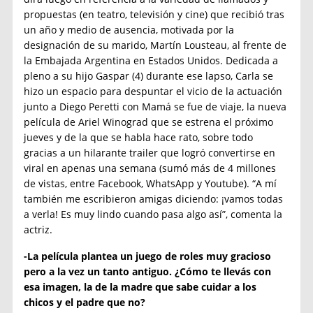
propuestas (en teatro, televisión y cine) que recibió tras
un año y medio de ausencia, motivada por la
designación de su marido, Martín Lousteau, al frente de
la Embajada Argentina en Estados Unidos. Dedicada a
pleno a su hijo Gaspar (4) durante ese lapso, Carla se
hizo un espacio para despuntar el vicio de la actuación
junto a Diego Peretti con Mamá se fue de viaje, la nueva
película de Ariel Winograd que se estrena el próximo
jueves y de la que se habla hace rato, sobre todo
gracias a un hilarante trailer que logró convertirse en
viral en apenas una semana (sumó más de 4 millones
de vistas, entre Facebook, WhatsApp y Youtube). “A mí
también me escribieron amigas diciendo: ¡vamos todas
a verla! Es muy lindo cuando pasa algo así”, comenta la
actriz.
-La película plantea un juego de roles muy gracioso
pero a la vez un tanto antiguo. ¿Cómo te llevás con
esa imagen, la de la madre que sabe cuidar a los
chicos y el padre que no?