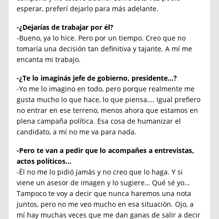
esperar, preferí dejarlo para más adelante.
-¿Dejarías de trabajar por él?
-Bueno, ya lo hice. Pero por un tiempo. Creo que no
tomaría una decisión tan definitiva y tajante. A mí me
encanta mi trabajo.
-¿Te lo imaginás jefe de gobierno, presidente…?
-Yo me lo imagino en todo, pero porque realmente me
gusta mucho lo que hace, lo que piensa…. Igual prefiero
no entrar en ese terreno, menos ahora que estamos en
plena campaña política. Esa cosa de humanizar el
candidato, a mí no me va para nada.
-Pero te van a pedir que lo acompañes a entrevistas,
actos políticos…
-Él no me lo pidió jamás y no creo que lo haga. Y si
viene un asesor de imagen y lo sugiere… Qué sé yo…
Tampoco te voy a decir que nunca haremos una nota
juntos, pero no me veo mucho en esa situación. Ojo, a
mí hay muchas veces que me dan ganas de salir a decir