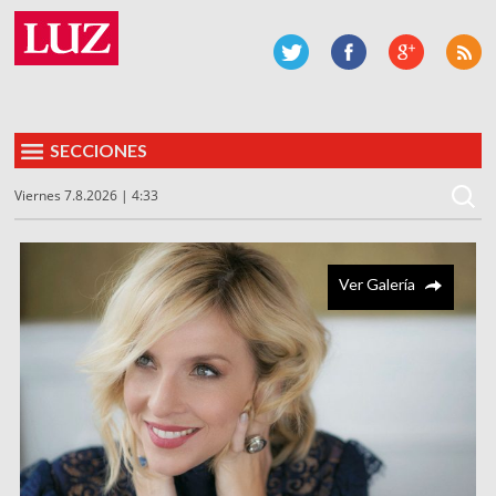
SECCIONES
Viernes 7.8.2026 | 4:33
Ver Galería