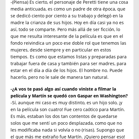
-(Piensa) Es cierto, el personaje de Peretti tiene una cosa
media anticuada, es como un padre de otra época, que
se dedicó ciento por ciento a su trabajo y delegó en la
madre la crianza de sus hijos. Hoy en día casi ya no es
así, todo se comparte. Pero más allá de ser ficción, lo
que me resulta interesante de la película es que en el
fondo reivindica un poco ese doble rol que tenemos las
mujeres, desde siempre y en particular en estos
tiempos. Es como que estamos listas y preparadas para
trabajar fuera de casa y también para ser madres, para
estar en el día a día de los hijos. El hombre no. Puede
hacerlo, pero no le sale de manera tan natural.
-¿A vos te pasó algo así cuando viniste a filmar la
película y Martín se quedó con Gaspar en Washington?
-Sí, aunque mi caso es muy distinto, es un hijo solo, ¡y
en la película son cuatro! Fue cero caótico para Martín.
Es más, estaban los dos tan contentos de quedarse
solos que me sentí un poco desplazada, como que no
les modificaba nada si volvía o no (risas). Supongo que
el que más me extraño fue Martín. ¡Quiero pensar eso!