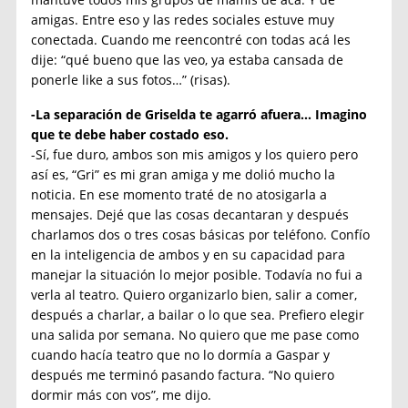
amigas. Entre eso y las redes sociales estuve muy
conectada. Cuando me reencontré con todas acá les
dije: “qué bueno que las veo, ya estaba cansada de
ponerle like a sus fotos…” (risas).
-La separación de Griselda te agarró afuera… Imagino
que te debe haber costado eso.
-Sí, fue duro, ambos son mis amigos y los quiero pero
así es, “Gri” es mi gran amiga y me dolió mucho la
noticia. En ese momento traté de no atosigarla a
mensajes. Dejé que las cosas decantaran y después
charlamos dos o tres cosas básicas por teléfono. Confío
en la inteligencia de ambos y en su capacidad para
manejar la situación lo mejor posible. Todavía no fui a
verla al teatro. Quiero organizarlo bien, salir a comer,
después a charlar, a bailar o lo que sea. Prefiero elegir
una salida por semana. No quiero que me pase como
cuando hacía teatro que no lo dormía a Gaspar y
después me terminó pasando factura. “No quiero
dormir más con vos”, me dijo.