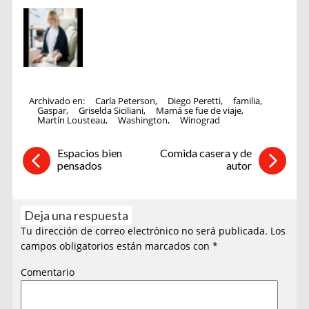
Archivado en:
Carla Peterson
,
Diego Peretti
,
familia
,
Gaspar
,
Griselda Siciliani
,
Mamá se fue de viaje
,
Martín Lousteau
,
Washington
,
Winograd
Espacios bien
Comida casera y de
pensados
autor
Deja una respuesta
Tu dirección de correo electrónico no será publicada.
Los
campos obligatorios están marcados con
*
Comentario