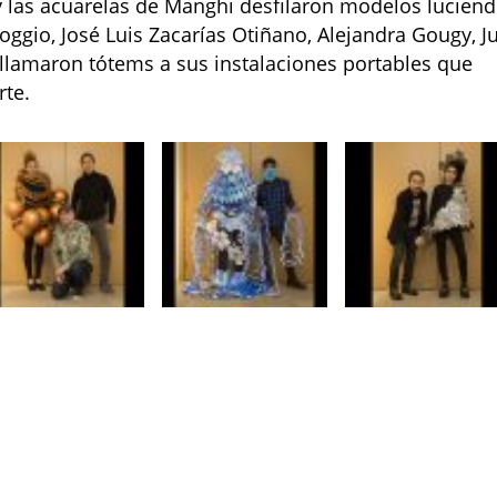
y las acuarelas de Manghi desfilaron modelos lucien
oggio, José Luis Zacarías Otiñano, Alejandra Gougy, J
 llamaron tótems a sus instalaciones portables que
te.