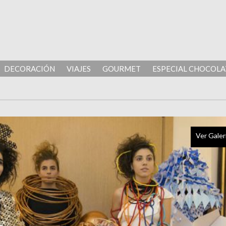
DECORACIÓN
VIAJES
GOURMET
ESPECIAL CHOCOLA
Ver Galer