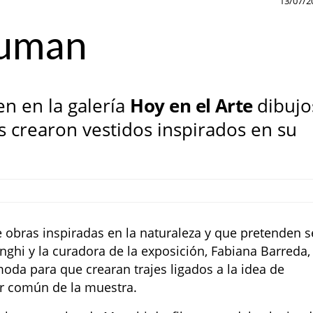
13/07/2
suman
en en la galería
Hoy en el Arte
dibujo
s crearon vestidos inspirados en su
 obras inspiradas en la naturaleza y que pretenden s
nghi y la curadora de la exposición, Fabiana Barreda,
moda para que crearan trajes ligados a la idea de
r común de la muestra.