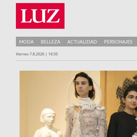
MODA
BELLEZA
ACTUALIDAD
PERSONAJES
Viernes 7.8.2026 | 16:50