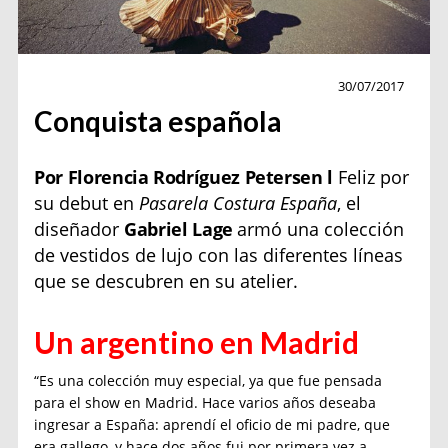
Haute couture
30/07/2017
Conquista española
Por Florencia Rodríguez Petersen l
Feliz por
su debut en
Pasarela Costura España
, el
diseñador
Gabriel Lage
armó una colección
de vestidos de lujo con las diferentes líneas
que se descubren en su atelier.
Un argentino en Madrid
“Es una colección muy especial, ya que fue pensada
para el show en Madrid. Hace varios años deseaba
ingresar a España: aprendí el oficio de mi padre, que
era gallego, y hace dos años fui por primera vez a