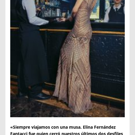
«Siempre viajamos con una musa. Elina Fernández
Fantacci fue quien cerró nuestros últimos dos desfiles