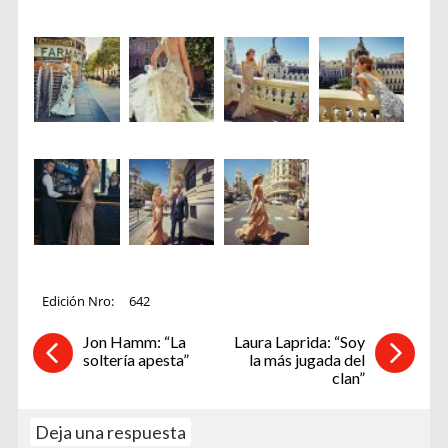
Edición Nro:
642
Jon Hamm: “La
Laura Laprida: “Soy
soltería apesta”
la más jugada del
clan”
Deja una respuesta