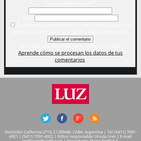
Correo electrónico
*
Web
Guarda mi nombre, correo electrónico y web en
este navegador para la próxima vez que comente.
Este sitio usa Akismet para reducir el spam.
Aprende cómo se procesan los datos de tus
comentarios
.
Domicilio: California 2715, C1289ABI, CABA, Argentina | Tel: (5411) 7091-
4921 | (5411) 7091-4922 | Editor responsable: Ursula Ures | E-mail:
perfilcom@perfil.com
| Propietario: Diario Perfil S.A.