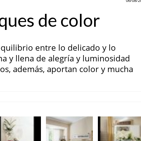
06/08/2
ques de color
uilibrio entre lo delicado y lo
a y llena de alegría y luminosidad
etos, además, aportan color y mucha