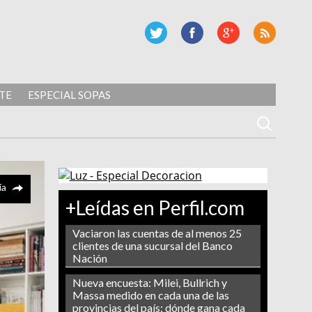
TE
ESPECIAL SOPAS
ía
+Leídas en Perfil.com
Vaciaron las cuentas de al menos 25
clientes de una sucursal del Banco
Nación
Nueva encuesta: Milei, Bullrich y
Massa medido en cada una de las
provincias del país: dónde gana cada