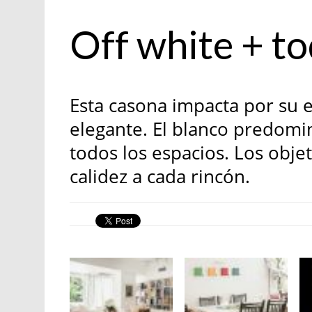
Monocromía
Off white + to
Esta casona impacta por su eq
elegante. El blanco predomin
todos los espacios. Los obj
calidez a cada rincón.