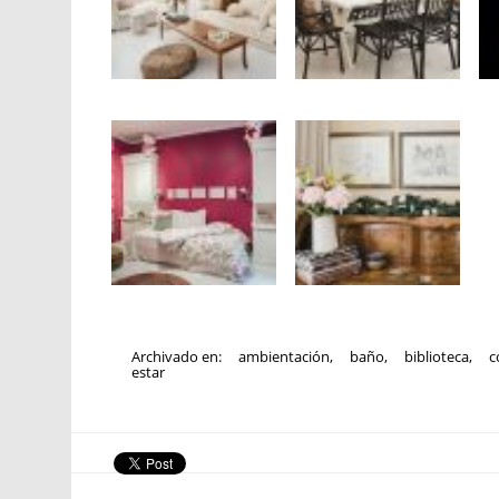
Archivado en:
ambientación
,
baño
,
biblioteca
,
c
estar