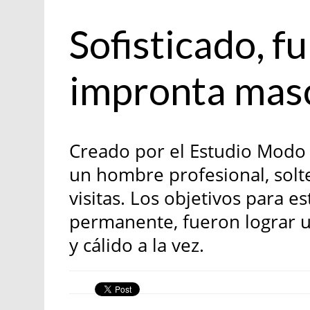
Contemporánea
Sofisticado, f
impronta mas
Creado por el Estudio Modo 
un hombre profesional, solt
visitas. Los objetivos para 
permanente, fueron lograr u
y cálido a la vez.