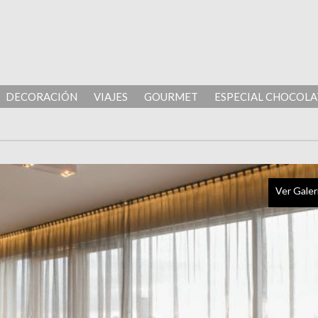
DECORACIÓN
VIAJES
GOURMET
ESPECIAL CHOCOLA
Ver Galer