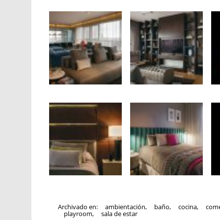
Archivado en:
ambientación
,
baño
,
cocina
,
com
playroom
,
sala de estar