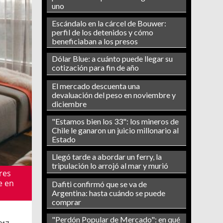
uno
Escándalo en la cárcel de Bouwer:
perfil de los detenidos y cómo
beneficiaban a los presos
Dólar Blue: a cuánto puede llegar su
cotización para fin de año
El mercado descuenta una
devaluación del peso en noviembre y
diciembre
"Estamos bien los 33": los mineros de
Chile le ganaron un juicio millonario al
Estado
Llegó tarde a abordar un ferry, la
tripulación lo arrojó al mar y murió
res
e en
Dafiti confirmó que se va de
Argentina: hasta cuándo se puede
comprar
"Perdón Popular de Mercado": en qué