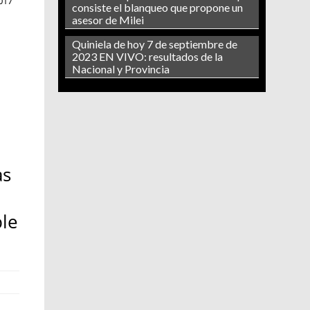
017
consiste el blanqueo que propone un
asesor de Milei
Quiniela de hoy 7 de septiembre de
2023 EN VIVO: resultados de la
Nacional y Provincia
a
as
ble