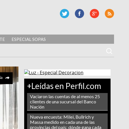
TE
ESPECIAL SOPAS
ía
+Leídas en Perfil.com
Vaciaron las cuentas de al menos 25
clientes de una sucursal del Banco
Nación
Nueva encuesta: Milei, Bullrich y
Massa medido en cada una de las
provincias del país: dónde gana cada