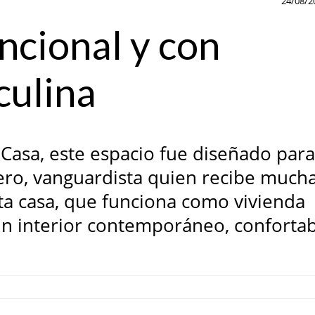
24/08/2
uncional y con
culina
Casa, este espacio fue diseñado par
ero, vanguardista quien recibe much
esta casa, que funciona como vivienda
n interior contemporáneo, conforta