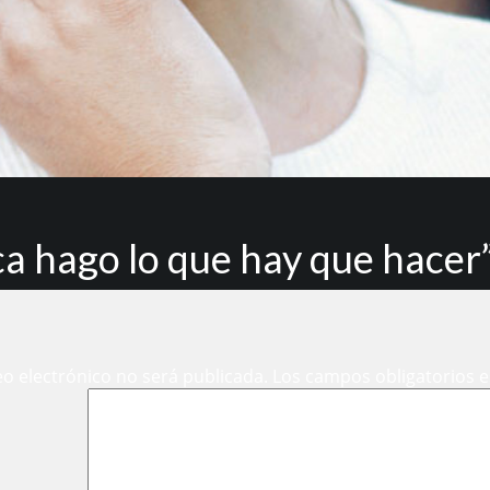
a hago lo que hay que hacer
eo electrónico no será publicada.
Los campos obligatorios 