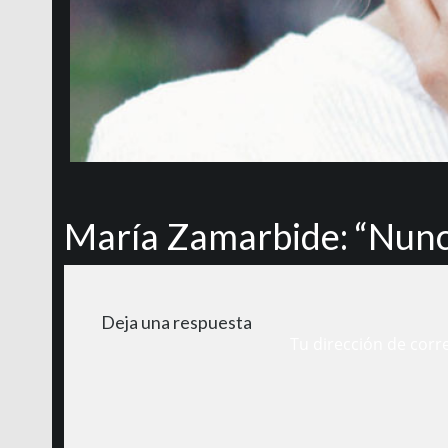
María Zamarbide: “Nunc
Deja una respuesta
Tu dirección de corr