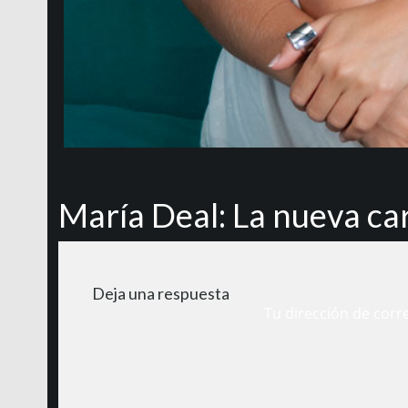
María Deal: La nueva car
Deja una respuesta
Tu dirección de corr