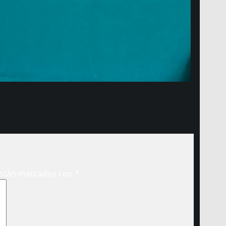
están marcados con
*