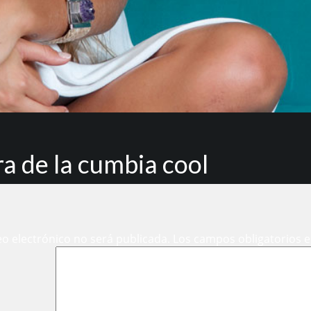
a de la cumbia cool
eo electrónico no será publicada.
Los campos obligatorios 