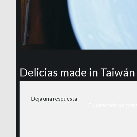
Delicias made in Taiwán
Deja una respuesta
Tu dirección de corr