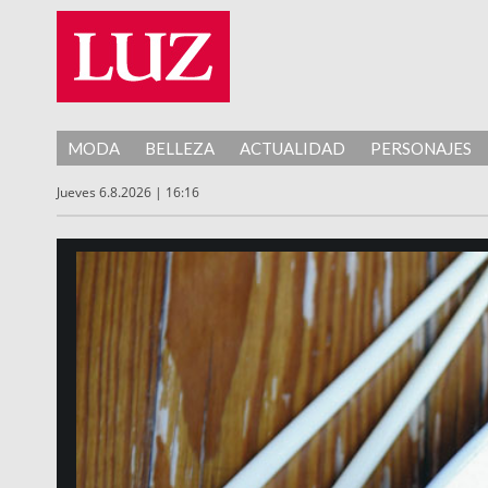
MODA
BELLEZA
ACTUALIDAD
PERSONAJES
Jueves 6.8.2026 | 16:16