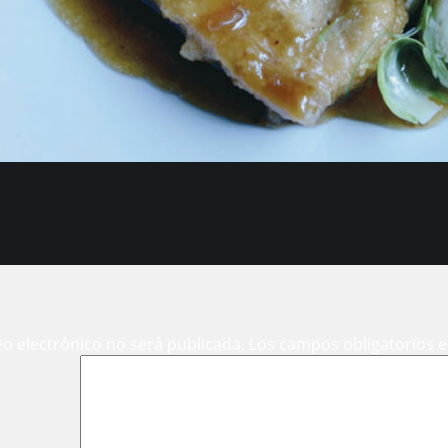
eo electrónico no será publicada.
Los campos obligatorios 