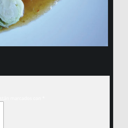
están marcados con
*