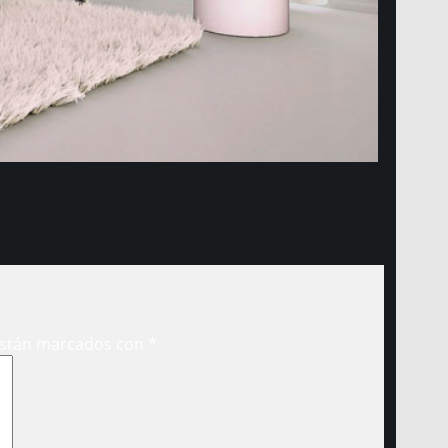
están marcados con
*