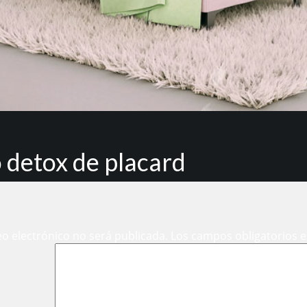
 detox de placard
eo electrónico no será publicada.
Los campos obligatorios 