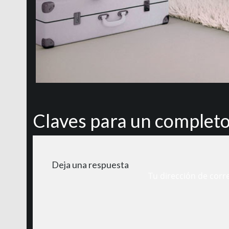
Claves para un completo
Deja una respuesta
Tu dirección de corr