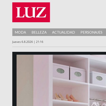
MODA
BELLEZA
ACTUALIDAD
PERSONAJES
Jueves 6.8.2026 | 21:16