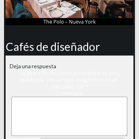
The Polo – Nueva York
Cafés de diseñador
Deja una respuesta
Tu dirección de correo electrónico no será
publicada.
Los campos obligatorios están
marcados con
*
Comentario