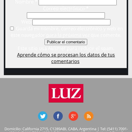
Nombre
*
Correo electrónico
*
Web
Guarda mi nombre, correo electrónico y web en
este navegador para la próxima vez que comente.
Este sitio usa Akismet para reducir el spam.
Aprende cómo se procesan los datos de tus
comentarios
.
Domicilio: California 2715, C1289ABI, CABA, Argentina | Tel: (5411) 7091-