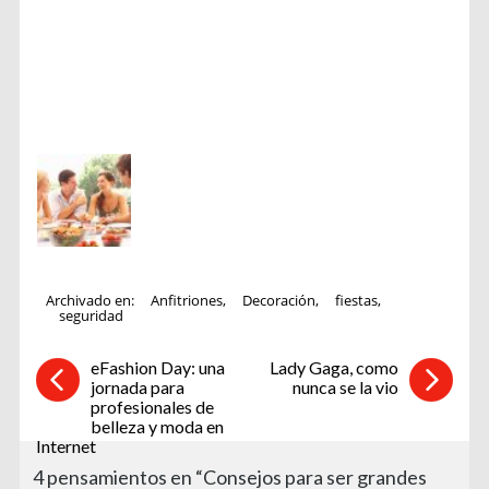
Archivado en:
Anfitriones
,
Decoración
,
fiestas
,
seguridad
eFashion Day: una
Lady Gaga, como
jornada para
nunca se la vio
profesionales de
belleza y moda en
Internet
4 pensamientos en “Consejos para ser grandes