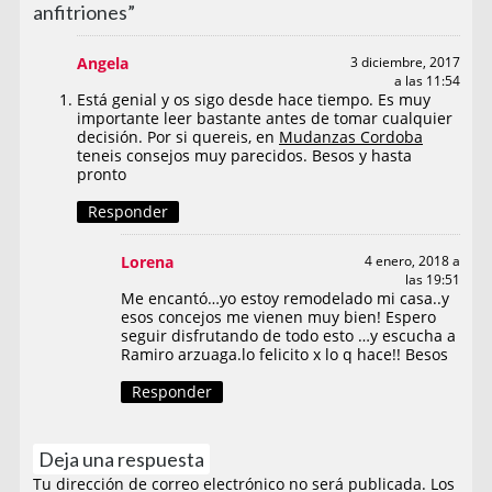
anfitriones”
Angela
3 diciembre, 2017
a las 11:54
Está genial y os sigo desde hace tiempo. Es muy
importante leer bastante antes de tomar cualquier
decisión. Por si quereis, en
Mudanzas Cordoba
teneis consejos muy parecidos. Besos y hasta
pronto
Responder
Lorena
4 enero, 2018 a
las 19:51
Me encantó…yo estoy remodelado mi casa..y
esos concejos me vienen muy bien! Espero
seguir disfrutando de todo esto …y escucha a
Ramiro arzuaga.lo felicito x lo q hace!! Besos
Responder
Deja una respuesta
Tu dirección de correo electrónico no será publicada.
Los