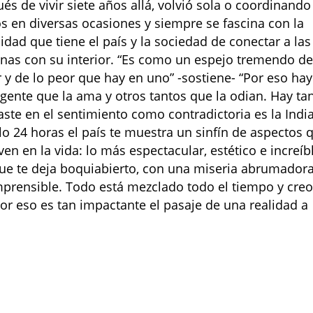
és de vivir siete años allá, volvió sola o coordinando
s en diversas ocasiones y siempre se fascina con la
idad que tiene el país y la sociedad de conectar a las
nas con su interior. “Es como un espejo tremendo de
 y de lo peor que hay en uno” -sostiene- “Por eso hay
 gente que la ama y otros tantos que la odian. Hay ta
aste en el sentimiento como contradictoria es la India
lo 24 horas el país te muestra un sinfín de aspectos 
ven en la vida: lo más espectacular, estético e increíbl
ue te deja boquiabierto, con una miseria abrumadora
prensible. Todo está mezclado todo el tiempo y cre
or eso es tan impactante el pasaje de una realidad a