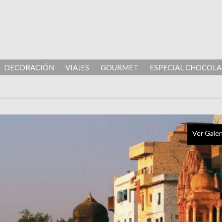
DECORACIÓN
VIAJES
GOURMET
ESPECIAL CHOCOLA
Ver Galer