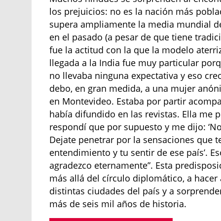
los prejuicios: no es la nación más pob
supera ampliamente la media mundial de 4
en el pasado (a pesar de que tiene tradic
fue la actitud con la que la modelo aterr
llegada a la India fue muy particular p
no llevaba ninguna expectativa y eso creo
debo, en gran medida, a una mujer an
en Montevideo. Estaba por partir acomp
había difundido en las revistas. Ella me 
respondí que por supuesto y me dijo: ‘No
Dejate penetrar por la sensaciones que t
entendimiento y tu sentir de ese país’. Es
agradezco eternamente”. Esta predisposic
más allá del círculo diplomático, a hac
distintas ciudades del país y a sorprende
más de seis mil años de historia.