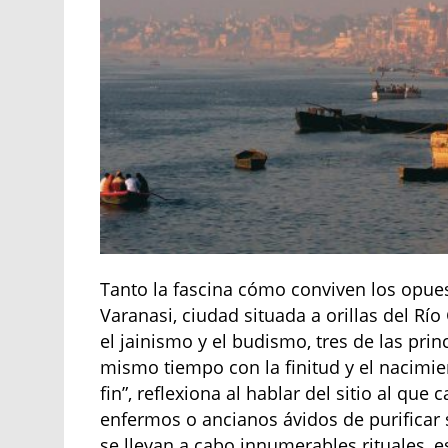
Tanto la fascina cómo conviven los opuest
Varanasi, ciudad situada a orillas del R
el jainismo y el budismo, tres de las princ
mismo tiempo con la finitud y el nacimien
fin”, reflexiona al hablar del sitio al qu
enfermos o ancianos ávidos de purificar s
se llevan a cabo innumerables rituales, e