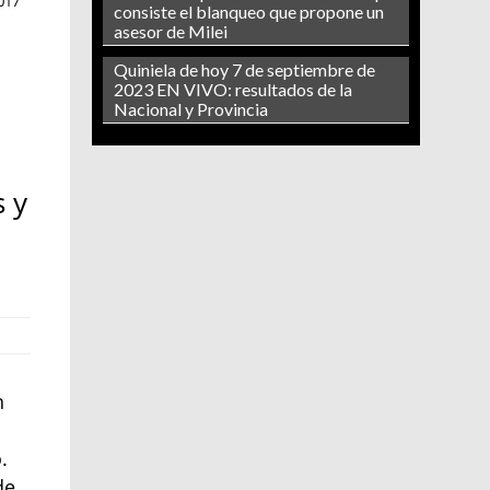
017
consiste el blanqueo que propone un
asesor de Milei
Quiniela de hoy 7 de septiembre de
2023 EN VIVO: resultados de la
Nacional y Provincia
s y
n
.
de