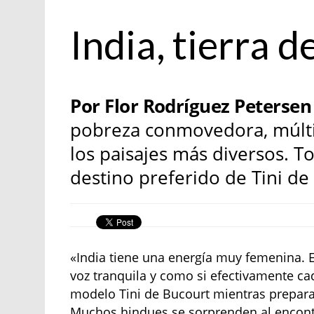
India
India, tierra 
Por Flor Rodríguez Petersen 
pobreza conmovedora, múltipl
los paisajes más diversos. To
destino preferido de Tini de
«India tiene una energía muy femenina. Es
voz tranquila y como si efectivamente cad
modelo Tini de Bucourt mientras prepara lo
Muchos hindues se sorprenden al encontr