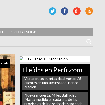
TE
ESPECIAL SOPAS
ía
+Leídas en Perfil.com
Vaciaron las cuentas de al menos 25
clientes de una sucursal del Banco
Nación
Nueva encuesta: Milei, Bullrich y
Massa medido en cada una de las
provincias del país: dónde gana cada