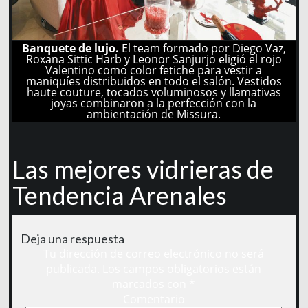
Banquete de lujo.
El team formado por Diego Vaz,
Roxana Sittic Harb y Leonor Sanjurjo eligió el rojo
Valentino como color fetiche para vestir a
maniquíes distribuidos en todo el salón. Vestidos
haute couture, tocados voluminosos y llamativas
joyas combinaron a la perfección con la
ambientación de Missura.
Las mejores vidrieras de
Tendencia Arenales
Deja una respuesta
Tu dirección de correo electrónico no será
publicada.
Los campos obligatorios están
marcados con
*
Comentario