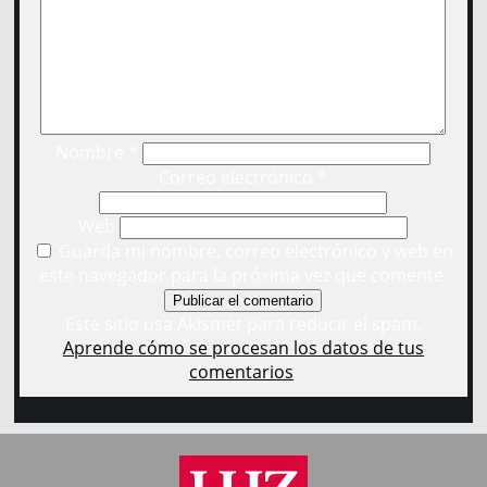
Nombre
*
Correo electrónico
*
Web
Guarda mi nombre, correo electrónico y web en
este navegador para la próxima vez que comente.
Este sitio usa Akismet para reducir el spam.
Aprende cómo se procesan los datos de tus
comentarios
.