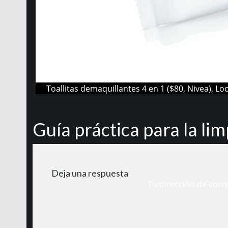
Toallitas demaquillantes 4 en 1 ($80, Nivea), Lo
Guía práctica para la lim
Deja una respuesta
Tu dirección de corr