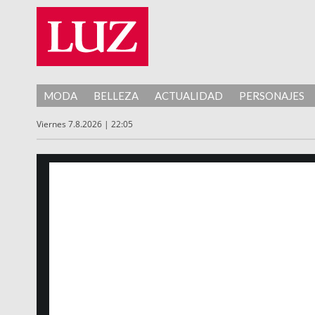
MODA
BELLEZA
ACTUALIDAD
PERSONAJES
Viernes 7.8.2026 | 22:05