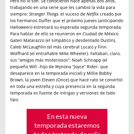
Pero no lo son. Se conocieron hace apenas dos años,
trabajando en una serie que les cambió la vida para
siempre:
Stranger Things
, el suceso de
Netflix
creado por
los hermanos Duffer que el próximo jueves (anticipando
Halloween) estrenará su esperada segunda temporada.
Para hablar de ello se reunieron en Ciudad de México
Gaten Matarazzo (el simpático y desdentado Dustin),
Caleb McLaughlin (el más cerebral Lucas) y Finn
Wolfhard (el entrañable Mike Wheeler). Faltaban, claro,
sus “amigos más misteriosos”: Noah Schnapp (el
pequeño Will –hijo de Wynona “Joyce” Rider- que
desaparece en la temporada inicial) y Millie Bobby
Brown, la joven Eleven (Once) que hace rato se convirtió
en toda una estrella y cuya presencia en la segunda
temporada es fuente de intrigas y versiones de todo
tipo.
En esta nueva
temporada estaremos