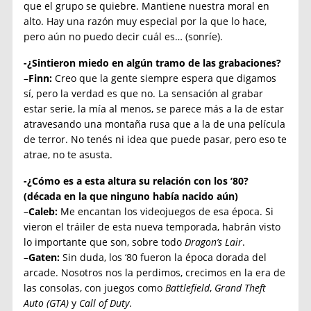
que el grupo se quiebre. Mantiene nuestra moral en
alto. Hay una razón muy especial por la que lo hace,
pero aún no puedo decir cuál es… (sonríe).
-¿Sintieron miedo en algún tramo de las grabaciones?
–
Finn:
Creo que la gente siempre espera que digamos
sí, pero la verdad es que no. La sensación al grabar
estar serie, la mía al menos, se parece más a la de estar
atravesando una montaña rusa que a la de una película
de terror. No tenés ni idea que puede pasar, pero eso te
atrae, no te asusta.
-¿Cómo es a esta altura su relación con los ’80?
(década en la que ninguno había nacido aún)
–
Caleb:
Me encantan los videojuegos de esa época. Si
vieron el tráiler de esta nueva temporada, habrán visto
lo importante que son, sobre todo
Dragon’s Lair
.
–
Gaten:
Sin duda, los ‘80 fueron la época dorada del
arcade. Nosotros nos la perdimos, crecimos en la era de
las consolas, con juegos como
Battlefield
,
Grand Theft
Auto (GTA)
y
Call of Duty
.