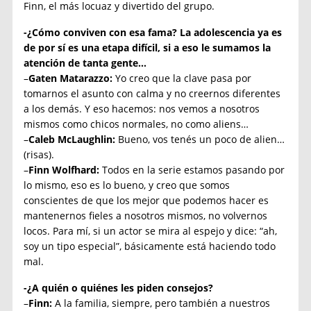
Finn, el más locuaz y divertido del grupo.
-¿Cómo conviven con esa fama? La adolescencia ya es
de por sí es una etapa difícil, si a eso le sumamos la
atención de tanta gente…
–
Gaten Matarazzo:
Yo creo que la clave pasa por
tomarnos el asunto con calma y no creernos diferentes
a los demás. Y eso hacemos: nos vemos a nosotros
mismos como chicos normales, no como aliens…
–
Caleb McLaughlin:
Bueno, vos tenés un poco de alien…
(risas).
–
Finn Wolfhard:
Todos en la serie estamos pasando por
lo mismo, eso es lo bueno, y creo que somos
conscientes de que los mejor que podemos hacer es
mantenernos fieles a nosotros mismos, no volvernos
locos. Para mí, si un actor se mira al espejo y dice: “ah,
soy un tipo especial”, básicamente está haciendo todo
mal.
-¿A quién o quiénes les piden consejos?
–
Finn:
A la familia, siempre, pero también a nuestros