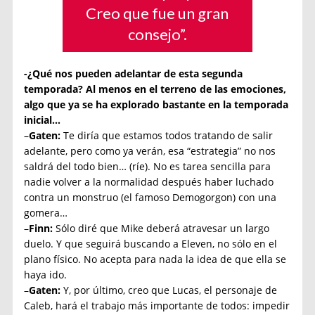
Creo que fue un gran
consejo”.
-¿Qué nos pueden adelantar de esta segunda
temporada? Al menos en el terreno de las emociones,
algo que ya se ha explorado bastante en la temporada
inicial…
–
Gaten:
Te diría que estamos todos tratando de salir
adelante, pero como ya verán, esa “estrategia” no nos
saldrá del todo bien… (ríe). No es tarea sencilla para
nadie volver a la normalidad después haber luchado
contra un monstruo (el famoso Demogorgon) con una
gomera…
–
Finn:
Sólo diré que Mike deberá atravesar un largo
duelo. Y que seguirá buscando a Eleven, no sólo en el
plano físico. No acepta para nada la idea de que ella se
haya ido.
–
Gaten:
Y, por último, creo que Lucas, el personaje de
Caleb, hará el trabajo más importante de todos: impedir