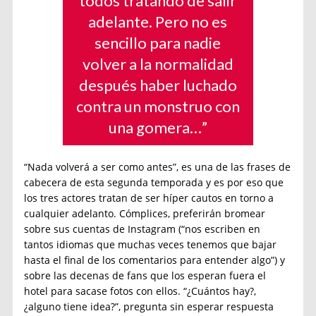
todos tratando de salir
adelante. Pero no es
sencillo para nadie
volver a la normalidad
después haber luchado
contra un monstruo con
una gomera…”
“Nada volverá a ser como antes”, es una de las frases de
cabecera de esta segunda temporada y es por eso que
los tres actores tratan de ser híper cautos en torno a
cualquier adelanto. Cómplices, preferirán bromear
sobre sus cuentas de Instagram (“nos escriben en
tantos idiomas que muchas veces tenemos que bajar
hasta el final de los comentarios para entender algo”) y
sobre las decenas de fans que los esperan fuera el
hotel para sacase fotos con ellos. “¿Cuántos hay?,
¿alguno tiene idea?”, pregunta sin esperar respuesta