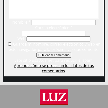
Nombre
*
Correo electrónico
*
Web
Guarda mi nombre, correo electrónico y web en
este navegador para la próxima vez que comente.
Este sitio usa Akismet para reducir el spam.
Aprende cómo se procesan los datos de tus
comentarios
.