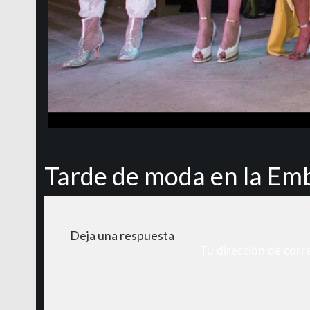
Tarde de moda en la Em
Deja una respuesta
Tu dirección de corr