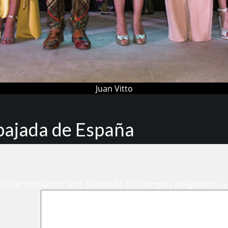
Juan Vitto
bajada de España
eo electrónico no será publicada.
Los campos obligatorios 