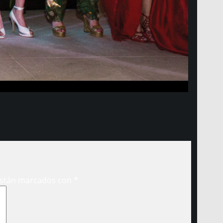
están marcados con
*