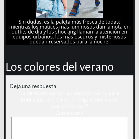
Sin dudas, es la paleta más fresca de todas:
mientras los matices más luminosos dan la nota en
outfits de día y los shocking llaman la atención en
equipos urbanos, los más oscuros y misteriosos
quedan reservados para la noche.
Los colores del verano
Deja una respuesta
Tu dirección de correo electrónico no será
publicada.
Los campos obligatorios están
marcados con
*
Comentario