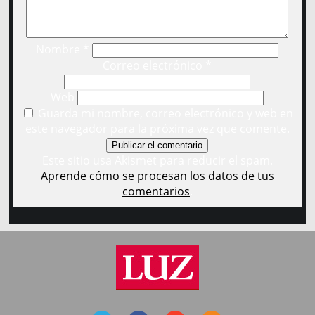
Nombre
*
Correo electrónico
*
Web
Guarda mi nombre, correo electrónico y web en
este navegador para la próxima vez que comente.
Este sitio usa Akismet para reducir el spam.
Aprende cómo se procesan los datos de tus
comentarios
.