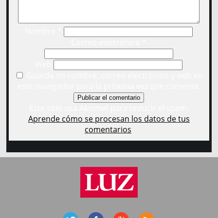
Nombre
*
Correo electrónico
*
Web
Guarda mi nombre, correo electrónico y web en
este navegador para la próxima vez que comente.
Este sitio usa Akismet para reducir el spam.
Aprende cómo se procesan los datos de tus
comentarios
.