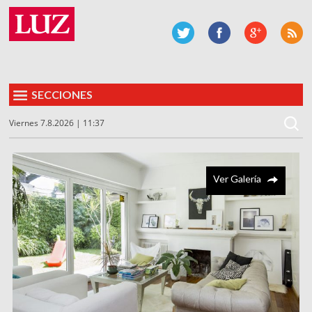
SECCIONES
Viernes 7.8.2026 | 11:37
Ver Galería