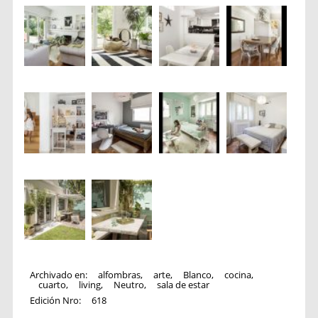
Archivado en:
alfombras
,
arte
,
Blanco
,
cocina
,
cuarto
,
living
,
Neutro
,
sala de estar
Edición Nro:
618