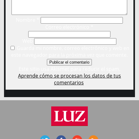
Nombre
*
Correo electrónico
*
Web
Guarda mi nombre, correo electrónico y web en
este navegador para la próxima vez que comente.
Este sitio usa Akismet para reducir el spam.
Aprende cómo se procesan los datos de tus
comentarios
.