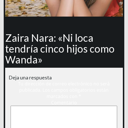
Zaira Nara: «Ni loca
tendría cinco hijos como
Wanda»
Deja una respuesta
Tu dirección de correo electrónico no será
publicada.
Los campos obligatorios están
marcados con
*
Comentario