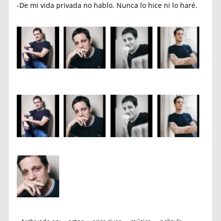
-De mi vida privada no hablo. Nunca lo hice ni lo haré.