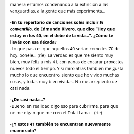
manera estamos condenando a la extinción a las
vanguardias, a la gente que más experimenta…
-En tu repertorio de canciones solés incluír
El
conventillo
, de Edmundo Rivero, que dice “Hoy que
estoy en los 40, en el debe de la vida…”. ¿Cómo te
llevás con esa década?
-Lo que pasa es que aquellos 40 serían como los 70 de
hoy, ponele… (ríe). La verdad es que me siento muy
bien, muy feliz a mis 41, con ganas de encarar proyectos
nuevos todo el tiempo. Y si miro atrás también me gusta
mucho lo que encuentro, siento que he vivido muchas
cosas, y todas muy bien vividas. No me arrepiento de
casi nada.
-¿De casi nada…?
-Bueno, en realidad digo eso para cubrirme, para que
no me digan que me creo el Dalai Lama… (ríe).
-¿Y estos 41 también te encuentran nuevamente
enamorado?