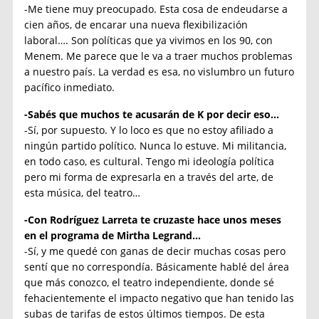
-Me tiene muy preocupado. Esta cosa de endeudarse a
cien años, de encarar una nueva flexibilización
laboral…. Son políticas que ya vivimos en los 90, con
Menem. Me parece que le va a traer muchos problemas
a nuestro país. La verdad es esa, no vislumbro un futuro
pacífico inmediato.
-Sabés que muchos te acusarán de K por decir eso…
-Sí, por supuesto. Y lo loco es que no estoy afiliado a
ningún partido político. Nunca lo estuve. Mi militancia,
en todo caso, es cultural. Tengo mi ideología política
pero mi forma de expresarla en a través del arte, de
esta música, del teatro…
-Con Rodríguez Larreta te cruzaste hace unos meses
en el programa de Mirtha Legrand…
-Sí, y me quedé con ganas de decir muchas cosas pero
sentí que no correspondía. Básicamente hablé del área
que más conozco, el teatro independiente, donde sé
fehacientemente el impacto negativo que han tenido las
subas de tarifas de estos últimos tiempos. De esta