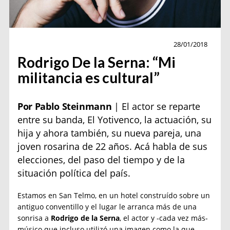
Entrevista
28/01/2018
Rodrigo De la Serna: “Mi
militancia es cultural”
Por Pablo Steinmann
| El actor se reparte
entre su banda, El Yotivenco, la actuación, su
hija y ahora también, su nueva pareja, una
joven rosarina de 22 años. Acá habla de sus
elecciones, del paso del tiempo y de la
situación política del país.
Estamos en San Telmo, en un hotel construído sobre un
antiguo conventillo y el lugar le arranca más de una
sonrisa a
Rodrigo de la Serna
, el actor y -cada vez más-
músico que incluso utilizó una imagen como la que