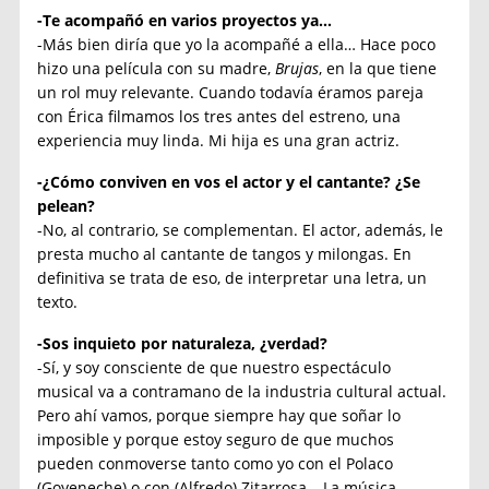
-Te acompañó en varios proyectos ya…
-Más bien diría que yo la acompañé a ella… Hace poco
hizo una película con su madre,
Brujas
, en la que tiene
un rol muy relevante. Cuando todavía éramos pareja
con Érica filmamos los tres antes del estreno, una
experiencia muy linda. Mi hija es una gran actriz.
-¿Cómo conviven en vos el actor y el cantante? ¿Se
pelean?
-No, al contrario, se complementan. El actor, además, le
presta mucho al cantante de tangos y milongas. En
definitiva se trata de eso, de interpretar una letra, un
texto.
-Sos inquieto por naturaleza, ¿verdad?
-Sí, y soy consciente de que nuestro espectáculo
musical va a contramano de la industria cultural actual.
Pero ahí vamos, porque siempre hay que soñar lo
imposible y porque estoy seguro de que muchos
pueden conmoverse tanto como yo con el Polaco
(Goyeneche) o con (Alfredo) Zitarrosa… La música