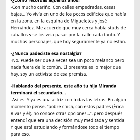
-¿Cómo recordás aquellos años?
-Con mucho cariño. Con calles empedradas, casas
bajas… Yo vivía en uno de los pocos edificios que había
en la zona, en la esquina de Migueletes y José
Hernández. Me acuerdo que muy cerca había studs de
caballos y se los veía pasar por la calle cada tanto. Y
muchos personajes, que hoy seguramente ya no están.
-¿Nunca padeciste esa nostalgia?
-No. Puede ser que a veces sea un poco melanco pero
nada fuera de lo común. El presente es lo mejor que
hay, soy un activista de esa premisa.
-Hablando del presente, este año tu hija Miranda
terminará el secundario…
-Así es. Y ya es una actriz con todas las letras. En algún
momento pensé, “pobre chica, con estos padres (Érica
Rivas y él), no conoce otras opciones…”, pero después
entendí que era una decisión muy meditada y sentida.
Y que está estudiando y formándose todo el tiempo
para eso.