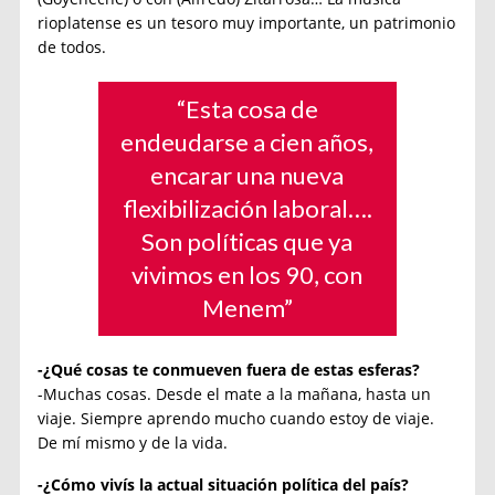
rioplatense es un tesoro muy importante, un patrimonio
de todos.
“Esta cosa de
endeudarse a cien años,
encarar una nueva
flexibilización laboral….
Son políticas que ya
vivimos en los 90, con
Menem”
-¿Qué cosas te conmueven fuera de estas esferas?
-Muchas cosas. Desde el mate a la mañana, hasta un
viaje. Siempre aprendo mucho cuando estoy de viaje.
De mí mismo y de la vida.
-¿Cómo vivís la actual situación política del país?