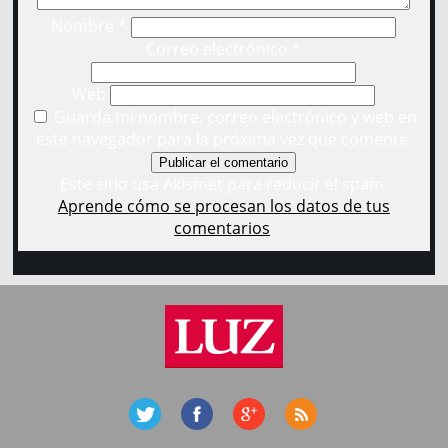
Nombre
*
Correo electrónico
*
Web
Guarda mi nombre, correo electrónico y web en
este navegador para la próxima vez que comente.
Este sitio usa Akismet para reducir el spam.
Aprende cómo se procesan los datos de tus
comentarios
.