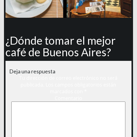
¿Dónde tomar el mejor
café de Buenos Aires?
Deja una respuesta
Tu dirección de correo electrónico no será
publicada.
Los campos obligatorios están
marcados con
*
Comentario