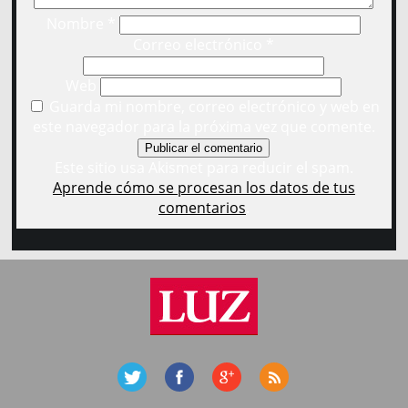
Nombre
*
Correo electrónico
*
Web
Guarda mi nombre, correo electrónico y web en
este navegador para la próxima vez que comente.
Este sitio usa Akismet para reducir el spam.
Aprende cómo se procesan los datos de tus
comentarios
.