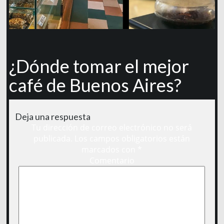
¿Dónde tomar el mejor
café de Buenos Aires?
Deja una respuesta
Tu dirección de correo electrónico no será
publicada.
Los campos obligatorios están
marcados con
*
Comentario