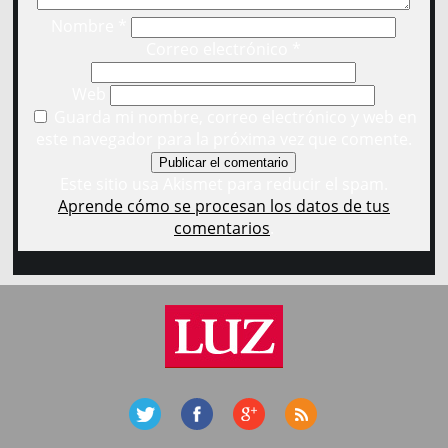
Nombre
*
Correo electrónico
*
Web
Guarda mi nombre, correo electrónico y web en
este navegador para la próxima vez que comente.
Este sitio usa Akismet para reducir el spam.
Aprende cómo se procesan los datos de tus
comentarios
.