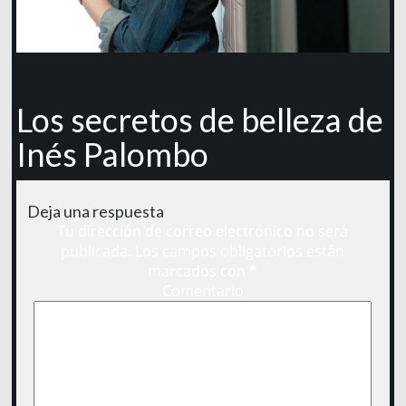
Los secretos de belleza de
Inés Palombo
Deja una respuesta
Tu dirección de correo electrónico no será
publicada.
Los campos obligatorios están
marcados con
*
Comentario