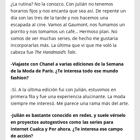
¿La rutina? No la conozco. Con Julián no tenemos
horarios fijos y nos encanta que sea así. De repente un
día son las tres de la tarde y nos hacemos una
escapada al cine. Vamos al Gaumont, nos fumamos un
porrito y nos tomamos un café… Hermoso plan. No
somos de ver muchas series, de hecho me gustaría
incorporarlas más. La última que vi que me voló la
cabeza fue
The Handmaid’s Tale
.
-Viajaste con Chanel a varias ediciones de la Semana
de la Moda de París. ¿Te interesa todo ese mundo
fashion?
-Sí. A la última edición fui con Julián, estuvimos en
primera fila y fue una experiencia alucinante. La moda
siempre me interesó. Me parece una rama más del arte.
-Julián es bastante conocido en redes, y suele vérselo
en proyectos autogestivos como las series para
Internet Cualca y Por ahora. ¿Te interesa ese campo
de acción?