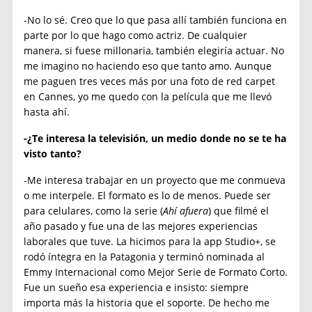
-No lo sé. Creo que lo que pasa allí también funciona en
parte por lo que hago como actriz. De cualquier
manera, si fuese millonaria, también elegiría actuar. No
me imagino no haciendo eso que tanto amo. Aunque
me paguen tres veces más por una foto de red carpet
en Cannes, yo me quedo con la película que me llevó
hasta ahí.
-¿Te interesa la televisión, un medio donde no se te ha
visto tanto?
-Me interesa trabajar en un proyecto que me conmueva
o me interpele. El formato es lo de menos. Puede ser
para celulares, como la serie (
Ahí afuera
) que filmé el
año pasado y fue una de las mejores experiencias
laborales que tuve. La hicimos para la app Studio+, se
rodó íntegra en la Patagonia y terminó nominada al
Emmy Internacional como Mejor Serie de Formato Corto.
Fue un sueño esa experiencia e insisto: siempre
importa más la historia que el soporte. De hecho me