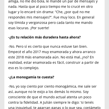
amiga, no me dio bola, le mandé un par de mensajes y
nada. Hasta que al poco tiempo me lo crucé en otro
lugar y lo encaré sin drama: “Che, ¿por qué no me
respondes mis mensajes?”. Fue muy loco. En general
soy tímida y vergonzosa pero cada tanto me mando
esas locuras. ¡Por suerte!
-¿Es tu relación más duradera hasta ahora?
-No. Pero sí es cierto que nunca estuve tan bien.
Empecé el año 2017 muy enamorada y ahora arranco
este 2018 más enamorada aún. No está mal, ¿no? En
realidad, estar enamorada es fácil, construir a partir de
eso es lo complejo.
-¿La monogamia te cuesta?
-No, yo soy ciento por ciento monogámica, me sale ser
así, aunque no le exijo a los demás lo mismo. Soy
consciente de que el mundo actual atenta un poco
contra la fidelidad. A Julián siempre le digo: ‘si tenés
una inquietud, te agarran ganas o lo que sea, contámelo