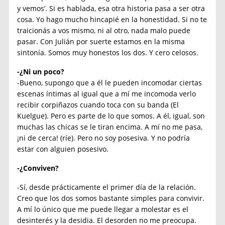
y vemos’. Si es hablada, esa otra historia pasa a ser otra
cosa. Yo hago mucho hincapié en la honestidad. Si no te
traicionás a vos mismo, ni al otro, nada malo puede
pasar. Con Julián por suerte estamos en la misma
sintonía. Somos muy honestos los dos. Y cero celosos.
-¿Ni un poco?
-Bueno, supongo que a él le pueden incomodar ciertas
escenas íntimas al igual que a mí me incomoda verlo
recibir corpiñazos cuando toca con su banda (El
Kuelgue). Pero es parte de lo que somos. A él, igual, son
muchas las chicas se le tiran encima. A mí no me pasa,
¡ni de cerca! (ríe). Pero no soy posesiva. Y no podría
estar con alguien posesivo.
-¿Conviven?
-Sí, desde prácticamente el primer día de la relación.
Creo que los dos somos bastante simples para convivir.
A mí lo único que me puede llegar a molestar es el
desinterés y la desidia. El desorden no me preocupa.