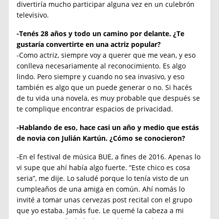
divertiría mucho participar alguna vez en un culebrón
televisivo.
-Tenés 28 años y todo un camino por delante. ¿Te
gustaría convertirte en una actriz popular?
-Como actriz, siempre voy a querer que me vean, y eso
conlleva necesariamente al reconocimiento. Es algo
lindo. Pero siempre y cuando no sea invasivo, y eso
también es algo que un puede generar o no. Si hacés
de tu vida una novela, es muy probable que después se
te complique encontrar espacios de privacidad.
-Hablando de eso, hace casi un año y medio que estás
de novia con Julián Kartún. ¿Cómo se conocieron?
-En el festival de música BUE, a fines de 2016. Apenas lo
vi supe que ahí había algo fuerte. “Este chico es cosa
seria”, me dije. Lo saludé porque lo tenía visto de un
cumpleaños de una amiga en común. Ahí nomás lo
invité a tomar unas cervezas post recital con el grupo
que yo estaba. Jamás fue. Le quemé la cabeza a mi