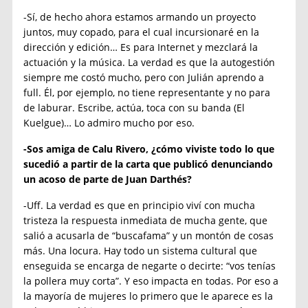
-Sí, de hecho ahora estamos armando un proyecto
juntos, muy copado, para el cual incursionaré en la
dirección y edición… Es para Internet y mezclará la
actuación y la música. La verdad es que la autogestión
siempre me costó mucho, pero con Julián aprendo a
full. Él, por ejemplo, no tiene representante y no para
de laburar. Escribe, actúa, toca con su banda (El
Kuelgue)… Lo admiro mucho por eso.
-Sos amiga de Calu Rivero, ¿cómo viviste todo lo que
sucedió a partir de la carta que publicó denunciando
un acoso de parte de Juan Darthés?
-Uff. La verdad es que en principio viví con mucha
tristeza la respuesta inmediata de mucha gente, que
salió a acusarla de “buscafama” y un montón de cosas
más. Una locura. Hay todo un sistema cultural que
enseguida se encarga de negarte o decirte: “vos tenías
la pollera muy corta”. Y eso impacta en todas. Por eso a
la mayoría de mujeres lo primero que le aparece es la