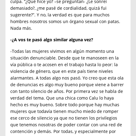
culpa. “¿Qué hice yo? –se preguntan- ¿Le sonreí
demasiado?, ¿me pasé de cordialidad, quizá fui
sugerente?”. Y no, la verdad es que para muchos
hombres nosotros somos un órgano sexual con patas.
Nada más.
-¿A vos te pasó algo similar alguna vez?
-Todas las mujeres vivimos en algún momento una
situación denunciable. Desde que te manoseen en la
vía pública o te acosen en el trabajo hasta lo peor: la
violencia de género, que en este país tiene niveles
alarmantes. A todas algo nos pasó. Yo creo que esta ola
de denuncias es algo muy bueno porque viene a barrer
con tanto silencio de años. Por primera vez se habla de
verdad del tema. Que una chica como Calu lo haya
hecho es muy bueno. Sobre todo porque hay muchas
mujeres que todavía tienen mucho miedo de romper
ese cerco de silencio ya que no tienen los privilegios
que tenemos nosotras de poder contar con una red de
contención y demás. Por todas, y especialmente por