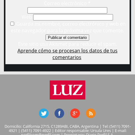
Correo electrónico
*
Web
Guarda mi nombre, correo electrónico y web en
este navegador para la próxima vez que comente.
Este sitio usa Akismet para reducir el spam.
Aprende cómo se procesan los datos de tus
comentarios
.
Domicilio: California 2715, C1289ABI, CABA, Argentina | Tel: (5411) 7091-
4921 | (5411) 7091-4922 | Editor responsable: Ursula Ures | E-mail:
perfilcom@perfil.com
| Propietario: Diario Perfil S.A.