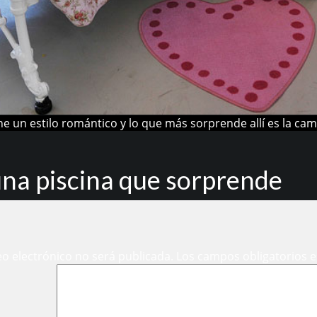
ne un estilo romántico y lo que más sorprende allí es la ca
na piscina que sorprende
eo electrónico no será publicada.
Los campos obligatorios 