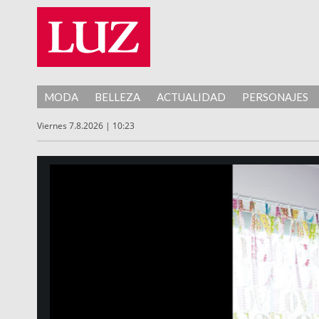
MODA
BELLEZA
ACTUALIDAD
PERSONAJES
Viernes 7.8.2026 | 10:23