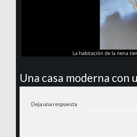
La habitación de la nena tie
Una casa moderna con u
Deja una respuesta
Tu dirección de corr