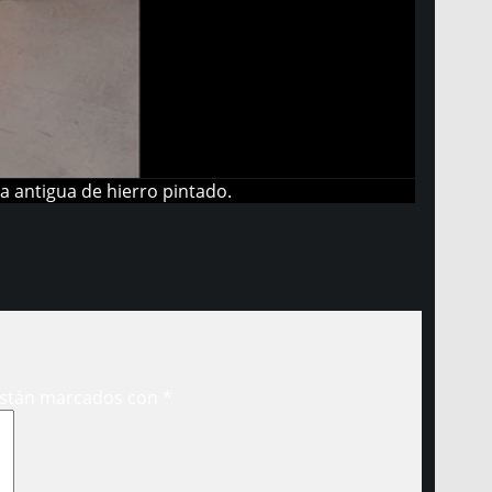
ma antigua de hierro pintado.
están marcados con
*