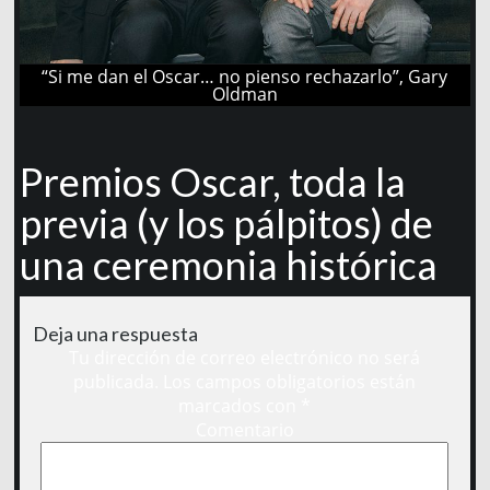
“Si me dan el Oscar… no pienso rechazarlo”, Gary
Oldman
Premios Oscar, toda la
previa (y los pálpitos) de
una ceremonia histórica
Deja una respuesta
Tu dirección de correo electrónico no será
publicada.
Los campos obligatorios están
marcados con
*
Comentario