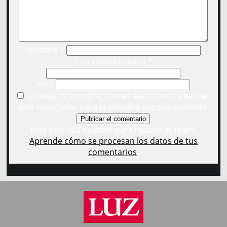
Nombre
*
Correo electrónico
*
Web
Guarda mi nombre, correo electrónico y web en
este navegador para la próxima vez que comente.
Este sitio usa Akismet para reducir el spam.
Aprende cómo se procesan los datos de tus
comentarios
.