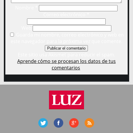
Nombre
*
Correo electrónico
*
Web
Guarda mi nombre, correo electrónico y web en
este navegador para la próxima vez que comente.
Este sitio usa Akismet para reducir el spam.
Aprende cómo se procesan los datos de tus
comentarios
.