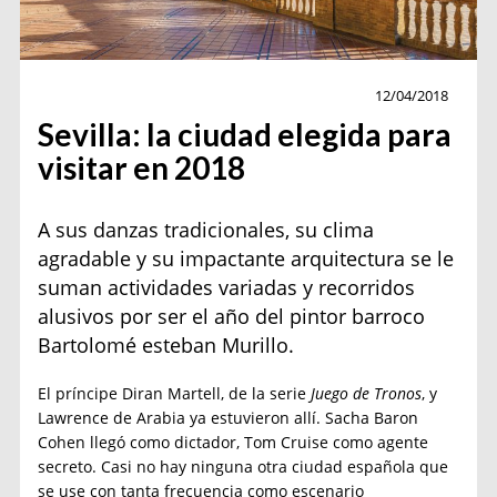
Turismo
12/04/2018
Sevilla: la ciudad elegida para
visitar en 2018
A sus danzas tradicionales, su clima
agradable y su impactante arquitectura se le
suman actividades variadas y recorridos
alusivos por ser el año del pintor barroco
Bartolomé esteban Murillo.
El príncipe Diran Martell, de la serie
Juego de Tronos
, y
Lawrence de Arabia ya estuvieron allí. Sacha Baron
Cohen llegó como dictador, Tom Cruise como agente
secreto. Casi no hay ninguna otra ciudad española que
se use con tanta frecuencia como escenario