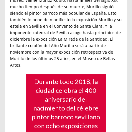
museo, Valme Muñoz Rubio. Hasta finales del siglo XIX,
mucho tiempo después de su muerte, Murillo siguió
siendo el pintor barroco más popular de España. Esto
también lo pone de manifiesto la exposición Murillo y su
estela en Sevilla en el Convento de Santa Clara. Y la
imponente catedral de Sevilla acoge hasta principios de
diciembre la exposición La Mirada de la Santidad. El
brillante colofón del Año Murillo será a partir de
noviembre con la mayor exposición retrospectiva de
Murillo de los últimos 25 años, en el Museo de Bellas
Artes.
Durante todo 2018, la
ciudad celebra el 400
aniversario del
nacimiento del célebre
pintor barroco sevillano
con ocho exposiciones