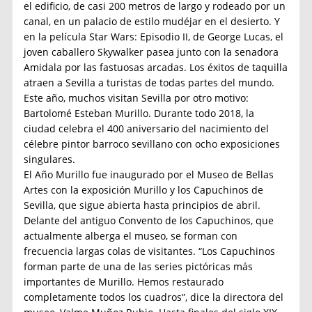
el edificio, de casi 200 metros de largo y rodeado por un
canal, en un palacio de estilo mudéjar en el desierto. Y
en la película Star Wars: Episodio II, de George Lucas, el
joven caballero Skywalker pasea junto con la senadora
Amidala por las fastuosas arcadas. Los éxitos de taquilla
atraen a Sevilla a turistas de todas partes del mundo.
Este año, muchos visitan Sevilla por otro motivo:
Bartolomé Esteban Murillo. Durante todo 2018, la
ciudad celebra el 400 aniversario del nacimiento del
célebre pintor barroco sevillano con ocho exposiciones
singulares.
El Año Murillo fue inaugurado por el Museo de Bellas
Artes con la exposición Murillo y los Capuchinos de
Sevilla, que sigue abierta hasta principios de abril.
Delante del antiguo Convento de los Capuchinos, que
actualmente alberga el museo, se forman con
frecuencia largas colas de visitantes. “Los Capuchinos
forman parte de una de las series pictóricas más
importantes de Murillo. Hemos restaurado
completamente todos los cuadros”, dice la directora del