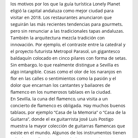
los motivos por los que la guía turística Lonely Planet
eligió la capital andaluza como mejor ciudad para
visitar en 2018. Los restaurantes anunciaron que
seguirán las más recientes tendencias para gourmets,
pero sin renunciar a las tradicionales tapas andaluzas.
También la arquitectura mezcla tradición con
innovación. Por ejemplo, el contraste entre la catedral y
el proyecto futurista Metropol Parasol, un gigantesco
baldaquín colocado en cinco pilares con forma de setas.
Sin embargo, lo que realmente distingue a Sevilla es
algo intangible. Cosas como el olor de los naranjos en
flor en las calles o sentimientos como la pasión y el
dolor que encarnan los cantantes y bailaores de
flamenco en los numerosos tablaos en la ciudad.
En Sevilla, la cuna del flamenco, una visita a un
concierto de flamenco es obligada. Hay muchos buenos
tablaos, por ejemplo “Casa de la Memoria” o “Casa de la
Guitarra”, donde el ex guitarrista José Luis Postigo
muestra la mayor colección de guitarras flamencas que
existe en el mundo. Algunos de los instrumentos tienen