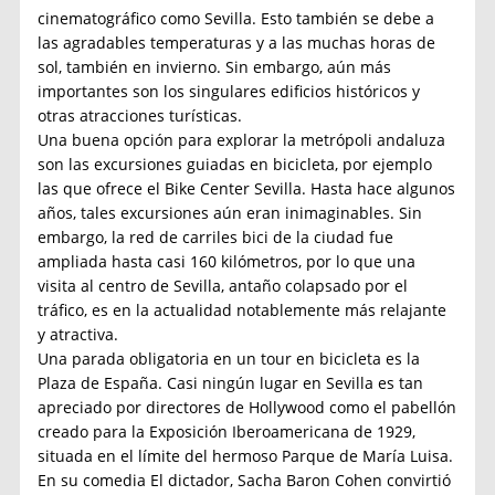
cinematográfico como Sevilla. Esto también se debe a
las agradables temperaturas y a las muchas horas de
sol, también en invierno. Sin embargo, aún más
importantes son los singulares edificios históricos y
otras atracciones turísticas.
Una buena opción para explorar la metrópoli andaluza
son las excursiones guiadas en bicicleta, por ejemplo
las que ofrece el Bike Center Sevilla. Hasta hace algunos
años, tales excursiones aún eran inimaginables. Sin
embargo, la red de carriles bici de la ciudad fue
ampliada hasta casi 160 kilómetros, por lo que una
visita al centro de Sevilla, antaño colapsado por el
tráfico, es en la actualidad notablemente más relajante
y atractiva.
Una parada obligatoria en un tour en bicicleta es la
Plaza de España. Casi ningún lugar en Sevilla es tan
apreciado por directores de Hollywood como el pabellón
creado para la Exposición Iberoamericana de 1929,
situada en el límite del hermoso Parque de María Luisa.
En su comedia El dictador, Sacha Baron Cohen convirtió