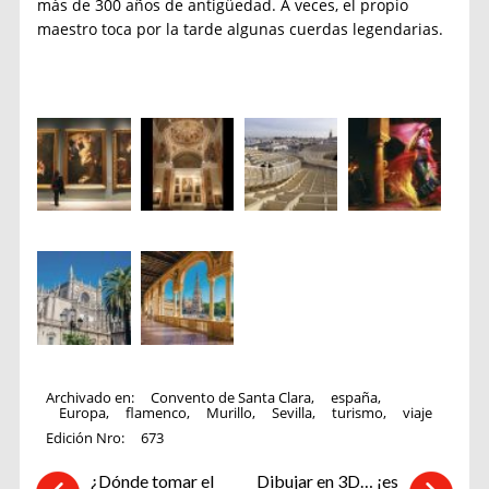
más de 300 años de antigüedad. A veces, el propio
maestro toca por la tarde algunas cuerdas legendarias.
Archivado en:
Convento de Santa Clara
,
españa
,
Europa
,
flamenco
,
Murillo
,
Sevilla
,
turismo
,
viaje
Edición Nro:
673
¿Dónde tomar el
Dibujar en 3D… ¡es