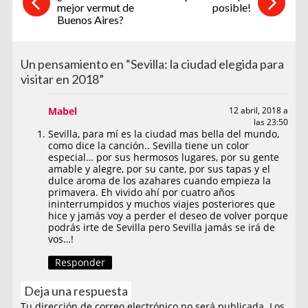
mejor vermut de
posible!
Buenos Aires?
Un pensamiento en “Sevilla: la ciudad elegida para
visitar en 2018”
Mabel
12 abril, 2018 a
las 23:50
Sevilla, para mí es la ciudad mas bella del mundo,
como dice la canción.. Sevilla tiene un color
especial… por sus hermosos lugares, por su gente
amable y alegre, por su cante, por sus tapas y el
dulce aroma de los azahares cuando empieza la
primavera. Eh vivido ahí por cuatro años
ininterrumpidos y muchos viajes posteriores que
hice y jamás voy a perder el deseo de volver porque
podrás irte de Sevilla pero Sevilla jamás se irá de
vos…!
Responder
Deja una respuesta
Tu dirección de correo electrónico no será publicada.
Los