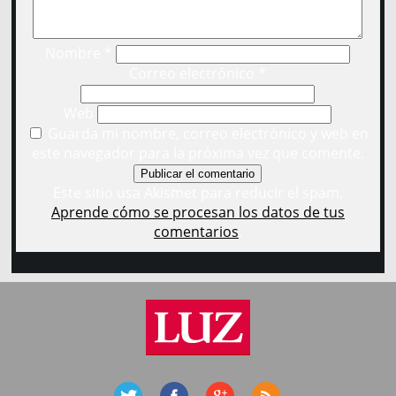
Nombre
*
Correo electrónico
*
Web
Guarda mi nombre, correo electrónico y web en
este navegador para la próxima vez que comente.
Este sitio usa Akismet para reducir el spam.
Aprende cómo se procesan los datos de tus
comentarios
.