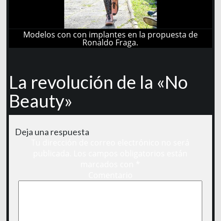
Modelos con con implantes en la propuesta de
Ronaldo Fraga.
La revolución de la «No
Beauty»
Deja una respuesta
Tu dirección de correo electrónico no será
publicada.
Los campos obligatorios están
marcados con
*
Comentario