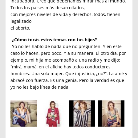
incubadora. Creo que deberíamos mirar más al mundo.
Todos los países más desarrollados,
con mejores niveles de vida y derechos, todos, tienen
legalizado
el aborto.
-¿Cómo tocás estos temas con tus hijos?
-Yo no les hablo de nada que no pregunten. Y en este
caso lo hacen, pero poco. Y a su manera. El otro día, por
ejemplo, mi hija me acompañó a una radio y me dijo:
“mirá, mamá, en el afiche hay todos conductores
hombres. Una sola mujer. Que injusticia, ¿no?”. La amé y
abracé con fuerza. Es una genia. Pero la verdad es que
yo no les bajo línea de nada.