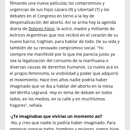
filmando una nueva película), los compromisos y
urgencias de sus hijos Lázaro (9) y Libertad (7) y los
debates en el Congreso en torno a la ley de
despenalización del aborto. Así se arma hoy la agenda
diaria de
Dolores Fonzi
, la actriz, madre y militante de
Actrices Argentinas que nos recibió en el corazón de su
nuevo barrio, Coghlan, para hablar de todo. De su vida y
también de su renovado compromiso social. “Yo
siempre me manifesté por lo que me parecía justo, ya
sea la legalización del consumo de la marihuana o
diversas causas de derechos humanos. Lo nuevo acá es
el propio feminismo, la visibilidad y poder que adquirió
el movimiento. Hace tres años nadie podría haber
imaginado que se iba a hablar del aborto en la mesa
del Mirtha Legrand. Hoy es tema de debate en todos
lados, en los medios, en la calle y en muchísimos
hogares”, señala.
-¿Te imaginabas que vivirías un momento así?
-No, y creo que nadie lo podría haber imaginado. Para
empezar porque todos, hombres y mujeres, somos hijos