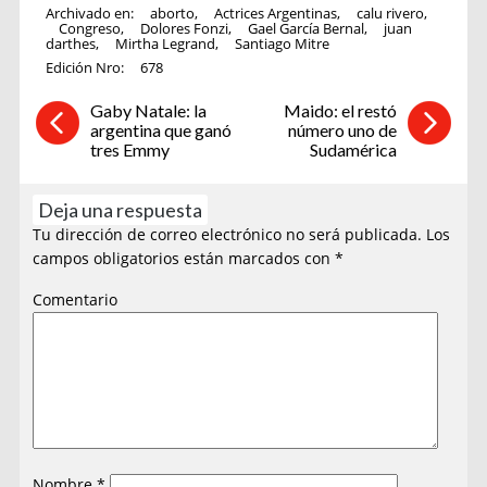
Archivado en:
aborto
,
Actrices Argentinas
,
calu rivero
,
Congreso
,
Dolores Fonzi
,
Gael García Bernal
,
juan
darthes
,
Mirtha Legrand
,
Santiago Mitre
Edición Nro:
678
Gaby Natale: la
Maido: el restó
argentina que ganó
número uno de
tres Emmy
Sudamérica
Deja una respuesta
Tu dirección de correo electrónico no será publicada.
Los
campos obligatorios están marcados con
*
Comentario
Nombre
*