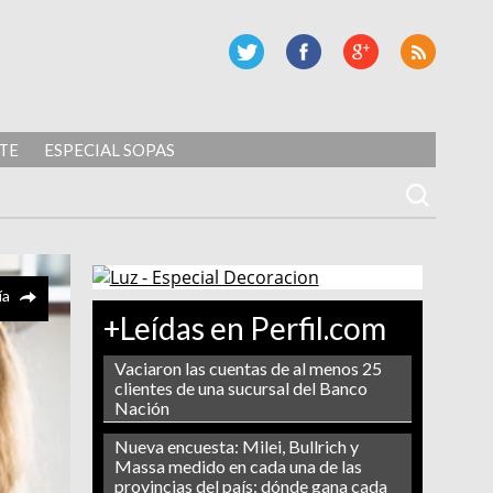
TE
ESPECIAL SOPAS
ía
+Leídas en Perfil.com
Vaciaron las cuentas de al menos 25
clientes de una sucursal del Banco
Nación
Nueva encuesta: Milei, Bullrich y
Massa medido en cada una de las
provincias del país: dónde gana cada