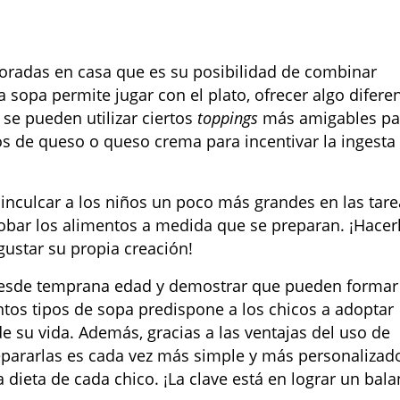
boradas en casa que es su posibilidad de combinar
La sopa permite jugar con el plato, ofrecer algo difere
 se pueden utilizar ciertos
toppings
más amigables pa
os de queso o queso crema para incentivar la ingesta
inculcar a los niños un poco más grandes en las tare
robar los alimentos a medida que se preparan. ¡Hacer
gustar su propia creación!
 desde temprana edad y demostrar que pueden formar
intos tipos de sopa predispone a los chicos a adoptar
de su vida. Además, gracias a las ventajas del uso de
epararlas es cada vez más simple y más personalizad
dieta de cada chico. ¡La clave está en lograr un bal