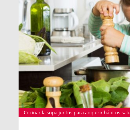
Cocinar la sopa juntos para adquirir hábitos sal