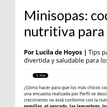
Especial
Minisopas: co
nutritiva para
Por Lucila de Hoyos |
Tips p
divertida y saludable para lo
¿Cómo hacer para que los más chicos con
una encuesta realizada por Perfil se des
crecimiento no está conforme con la nutr
semillas, el pescado, las legumbres, l