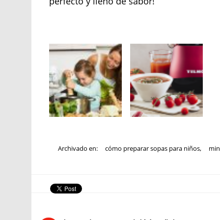
perfecto y lleno de sabor!
Archivado en:
cómo preparar sopas para niños
,
min