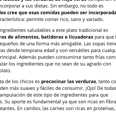
incorporar a sus dietas. Sin embargo, no todo es
dos cree que esas comidas pueden ser incorporad
racterística: permite comer rico, sano y variado.
ngredientes saludables a este plato tradicional es
ras de alimentos, batidoras o licuadoras
para que 
pequeños de una forma más amigable. Las sopas tien
as desde temprana edad y son versátiles para cualqu
rincipal. Además pueden consumirse tanto frías co
razar los ingredientes que no sean de su agrado con
lato.
eta de los chicos es
precocinar las verduras
, tanto c
den más suaves y fáciles de consumir. ¡Ojo! De toda
anipulación de este tipo de ingredientes para que
. Su aporte es fundamental ya que son ricas en fibra
atantes. En cambio, las carnes son ricas en proteínas,