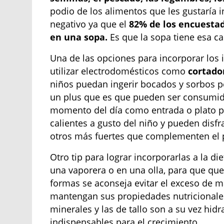
podio de los alimentos que les gustaría 
negativo ya que el
82% de los encuesta
en una sopa.
Es que la sopa tiene esa ca
Una de las opciones para incorporar los i
utilizar electrodomésticos como
cortado
niños puedan ingerir bocados y sorbos 
un plus que es que pueden ser consumid
momento del día como entrada o plato p
calientes a gusto del niño y pueden disf
otros más fuertes que complementen el p
Otro tip para lograr incorporarlas a la di
una vaporera o en una olla, para que que
formas se aconseja evitar el exceso de m
mantengan sus propiedades nutricionales
minerales y las de tallo son a su vez hidr
indispensables para el crecimiento.