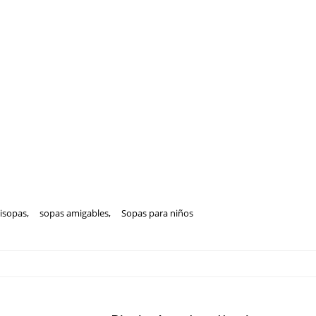
isopas
,
sopas amigables
,
Sopas para niños