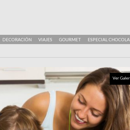
DECORACIÓN
VIAJES
GOURMET
ESPECIAL CHOCOLA
Ver Galer