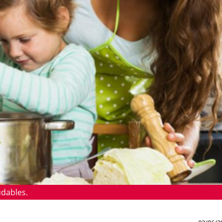
udables.