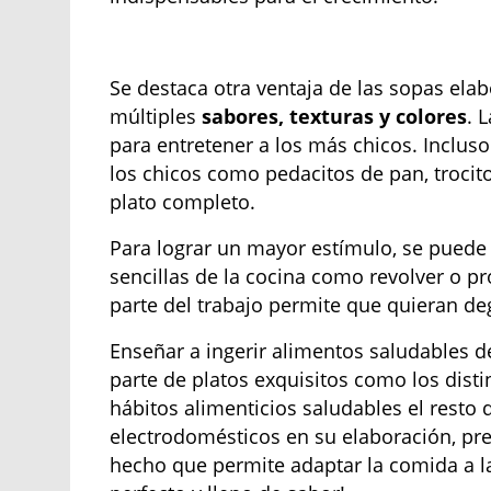
Se destaca otra ventaja de las sopas ela
múltiples
sabores, texturas y colores
. 
para entretener a los más chicos. Incluso
los chicos como pedacitos de pan, trocit
plato completo.
Para lograr un mayor estímulo, se puede 
sencillas de la cocina como revolver o p
parte del trabajo permite que quieran de
Enseñar a ingerir alimentos saludables
parte de platos exquisitos como los dist
hábitos alimenticios saludables el resto 
electrodomésticos en su elaboración, pr
hecho que permite adaptar la comida a la 