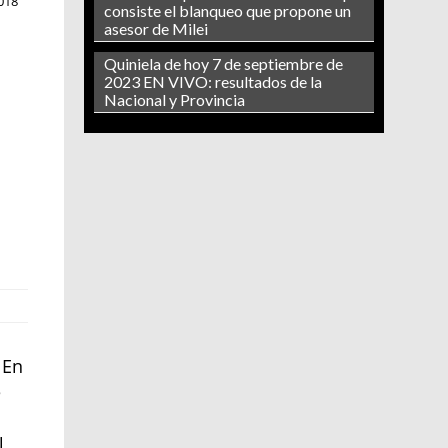
018
consiste el blanqueo que propone un
asesor de Milei
Quiniela de hoy 7 de septiembre de
2023 EN VIVO: resultados de la
Nacional y Provincia
 En
e
l