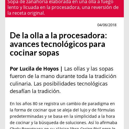
Sopa de zanahoria elaborada en una olla a fuego
lento y licuada en la procesadora, una reversión de
la receta original.
Especial
04/06/2018
De la olla a la procesadora:
avances tecnológicos para
cocinar sopas
Por Lucila de Hoyos |
Las ollas y las sopas
fueron de la mano durante toda la tradición
culinaria. Las posibilidades tecnológicas
desafían la tradición.
En los años 80 se registra un cambio de paradigma en
la forma de cocinar que se aleja del lujo y de fórmulas
predeterminadas y se basa en la simplicidad a la hora
de cocinar y la búsqueda de soluciones. Así lo afirmaba
Choly Berreteaga en su clásico libro
Cocina fácil para la