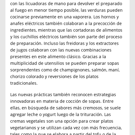
con las licuadoras de mano para devolver el preparado
al fuego en menor tiempo posible, las verduras pueden
cocinarse previamente en una vaporera. Los hornos y
anafes eléctricos también colaboran a la precocción de
ingredientes, mientras que las cortadoras de alimentos
y los cuchillos eléctricos también son parte del proceso
de preparación. Incluso las freidoras y los extractores
de jugos colaboran con las nuevas combinaciones
presentes en este alimento clásico. Gracias a la
multiplicidad de utensilios se pueden preparar sopas
sorprendentes como de champignones, salmón, maní,
chorizo colorado y reversiones de los platos
tradicionales.
Las nuevas prácticas también reconocen estrategias
innovadoras en materia de cocción de sopas. Entre
ellas, en búsqueda de sabores más cremosos, se suele
agregar leche o yogurt luego de la trituración. Las
cremas vegetales son una opción para crear platos
vegetarianos y se utilizan cada vez con más frecuencia,
tales como la que se elabora a partir del tofu o de la