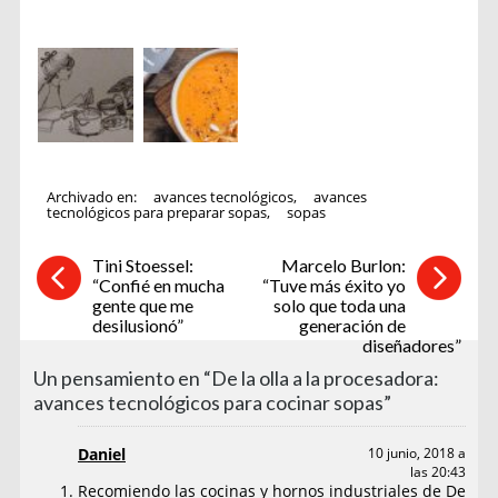
Archivado en:
avances tecnológicos
,
avances
tecnológicos para preparar sopas
,
sopas
Tini Stoessel:
Marcelo Burlon:
“Confié en mucha
“Tuve más éxito yo
gente que me
solo que toda una
desilusionó”
generación de
diseñadores”
Un pensamiento en “De la olla a la procesadora:
avances tecnológicos para cocinar sopas”
Daniel
10 junio, 2018 a
las 20:43
Recomiendo las cocinas y hornos industriales de De