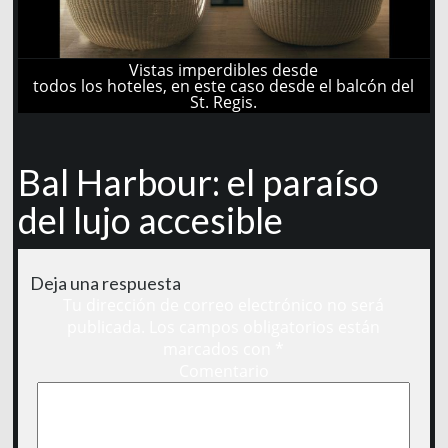
Vistas imperdibles desde
todos los hoteles, en este caso desde el balcón del
St. Regis.
Bal Harbour: el paraíso
del lujo accesible
Deja una respuesta
Tu dirección de correo electrónico no será
publicada.
Los campos obligatorios están
marcados con
*
Comentario