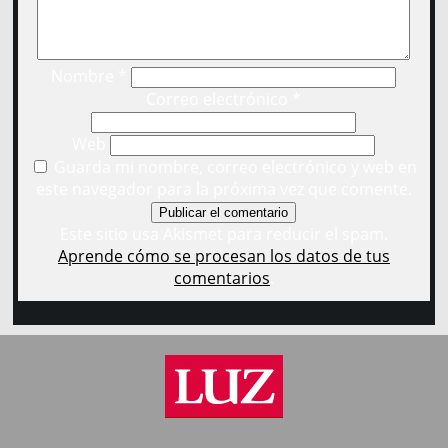
Nombre
*
Correo electrónico
*
Web
Guarda mi nombre, correo electrónico y web en
este navegador para la próxima vez que comente.
Este sitio usa Akismet para reducir el spam.
Aprende cómo se procesan los datos de tus
comentarios
.