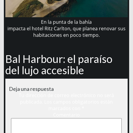
En la punta de la bahía
impacta el hotel Ritz Carlton, que planea renovar sus
habitaciones en poco tiempo.
Bal Harbour: el paraíso
del lujo accesible
Deja una respuesta
Tu dirección de correo electrónico no será
publicada.
Los campos obligatorios están
marcados con
*
Comentario