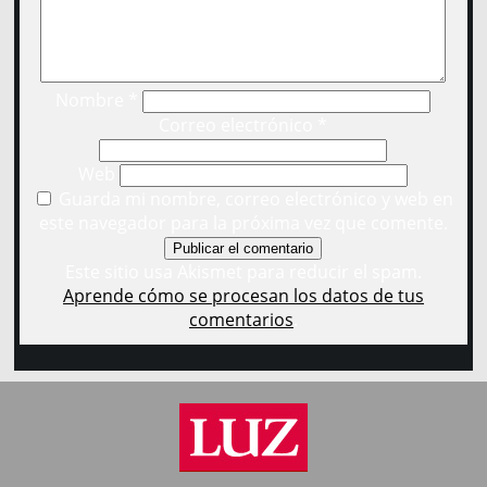
Nombre
*
Correo electrónico
*
Web
Guarda mi nombre, correo electrónico y web en
este navegador para la próxima vez que comente.
Este sitio usa Akismet para reducir el spam.
Aprende cómo se procesan los datos de tus
comentarios
.