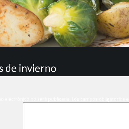
s de invierno
eo electrónico no será publicada.
Los campos obligatorios 