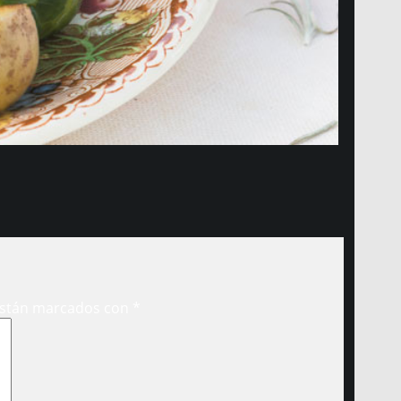
están marcados con
*