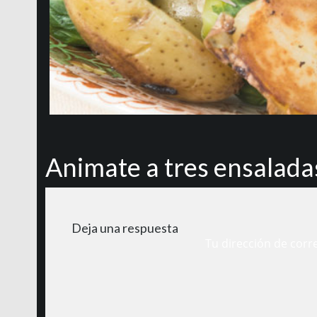
Animate a tres ensalada
Deja una respuesta
Tu dirección de corr