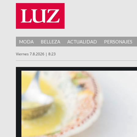
MODA
BELLEZA
ACTUALIDAD
PERSONAJES
Viernes 7.8.2026 | 8:23