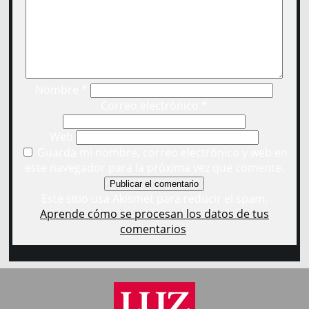
Nombre
*
Correo electrónico
*
Web
Guarda mi nombre, correo electrónico y web en
este navegador para la próxima vez que comente.
Este sitio usa Akismet para reducir el spam.
Aprende cómo se procesan los datos de tus
comentarios
.