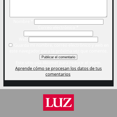
Nombre
*
Correo electrónico
*
Web
Guarda mi nombre, correo electrónico y web en
este navegador para la próxima vez que comente.
Este sitio usa Akismet para reducir el spam.
Aprende cómo se procesan los datos de tus
comentarios
.