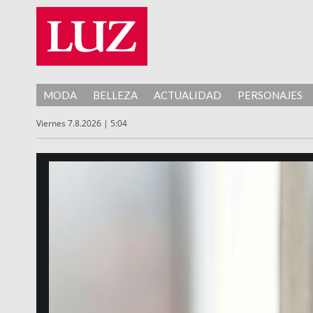
MODA
BELLEZA
ACTUALIDAD
PERSONAJES
Viernes 7.8.2026 | 5:04