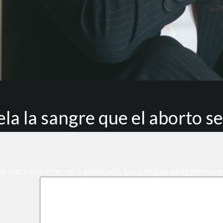
la la sangre que el aborto se
eo electrónico no será publicada.
Los campos obligatorios 