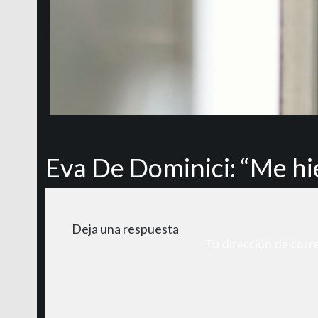
Eva De Dominici: “Me hie
Deja una respuesta
Tu dirección de corr