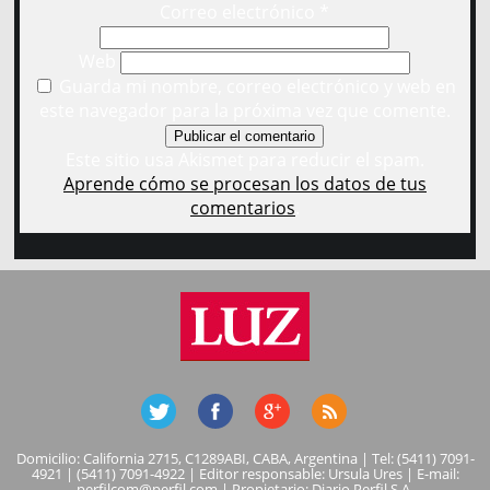
Correo electrónico
*
Web
Guarda mi nombre, correo electrónico y web en
este navegador para la próxima vez que comente.
Este sitio usa Akismet para reducir el spam.
Aprende cómo se procesan los datos de tus
comentarios
.
Domicilio: California 2715, C1289ABI, CABA, Argentina | Tel: (5411) 7091-
4921 | (5411) 7091-4922 | Editor responsable: Ursula Ures | E-mail:
perfilcom@perfil.com
| Propietario: Diario Perfil S.A.