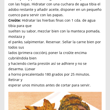
con las hojas. Hidratar con una cuchara de agua tibia el
adobo restante y añadir aceite, disponer en un pequeño
cuenco para servir con las papas.
Croûte:
Hidratar las hierbas finas con 1 cda. de agua
tibia para que
suelten su sabor, mezclar bien con la manteca pomada,
mostaza y
el panko, salpimentar. Reservar. Sellar la carne bien por
todos sus
lados (primera cocción), poner la croûte encima
cubriéndola bien
y haciendo cierta presión así se adhiere y no se
desarma. LLevar
a horno precalentado 180 grados por 25 minutos.
Retirar y
esperar unos minutos antes de cortar para servir.