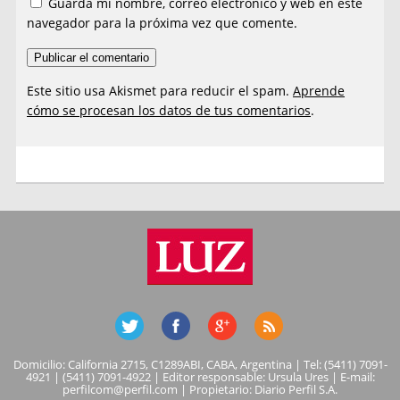
Guarda mi nombre, correo electrónico y web en este
navegador para la próxima vez que comente.
Este sitio usa Akismet para reducir el spam.
Aprende
cómo se procesan los datos de tus comentarios
.
Domicilio: California 2715, C1289ABI, CABA, Argentina | Tel: (5411) 7091-
4921 | (5411) 7091-4922 | Editor responsable: Ursula Ures | E-mail:
perfilcom@perfil.com
| Propietario: Diario Perfil S.A.