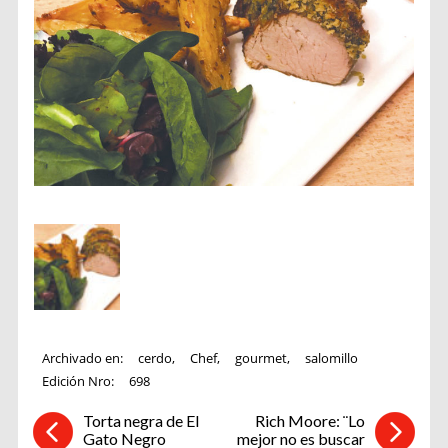
Archivado en:
cerdo
,
Chef
,
gourmet
,
salomillo
Edición Nro:
698
Torta negra de El
Rich Moore: ¨Lo
Gato Negro
mejor no es buscar