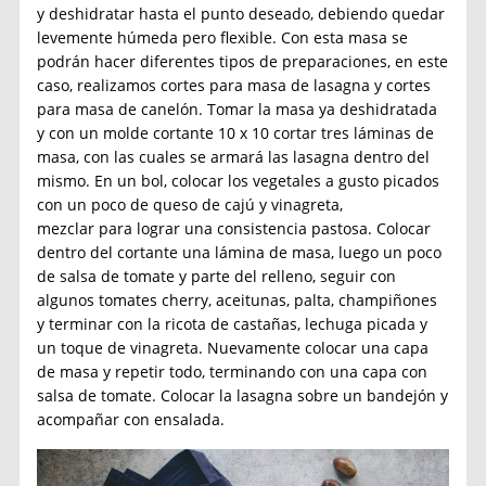
y deshidratar hasta el punto deseado, debiendo quedar
levemente húmeda pero flexible. Con esta masa se
podrán hacer diferentes tipos de preparaciones, en este
caso, realizamos cortes para masa de lasagna y cortes
para masa de canelón. Tomar la masa ya deshidratada
y con un molde cortante 10 x 10 cortar tres láminas de
masa, con las cuales se armará las lasagna dentro del
mismo. En un bol, colocar los vegetales a gusto picados
con un poco de queso de cajú y vinagreta,
mezclar para lograr una consistencia pastosa. Colocar
dentro del cortante una lámina de masa, luego un poco
de salsa de tomate y parte del relleno, seguir con
algunos tomates cherry, aceitunas, palta, champiñones
y terminar con la ricota de castañas, lechuga picada y
un toque de vinagreta. Nuevamente colocar una capa
de masa y repetir todo, terminando con una capa con
salsa de tomate. Colocar la lasagna sobre un bandejón y
acompañar con ensalada.