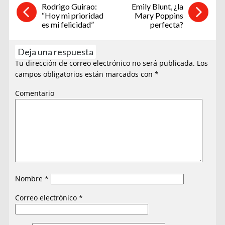
Rodrigo Guirao:
Emily Blunt, ¿la
“Hoy mi prioridad
Mary Poppins
es mi felicidad”
perfecta?
Deja una respuesta
Tu dirección de correo electrónico no será publicada.
Los
campos obligatorios están marcados con
*
Comentario
Nombre
*
Correo electrónico
*