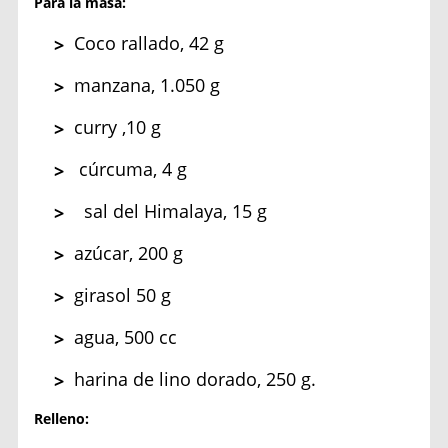
Para la masa:
Coco rallado, 42 g
manzana, 1.050 g
curry ,10 g
cúrcuma, 4 g
sal del Himalaya, 15 g
azúcar, 200 g
girasol 50 g
agua, 500 cc
harina de lino dorado, 250 g.
Relleno: