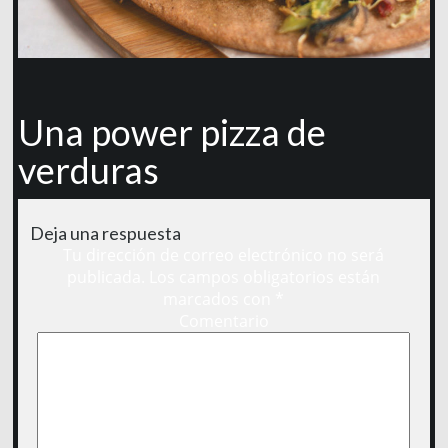
Una power pizza de
verduras
Deja una respuesta
Tu dirección de correo electrónico no será
publicada.
Los campos obligatorios están
marcados con
*
Comentario