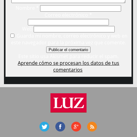
Nombre
*
Correo electrónico
*
Web
Guarda mi nombre, correo electrónico y web en
este navegador para la próxima vez que comente.
Este sitio usa Akismet para reducir el spam.
Aprende cómo se procesan los datos de tus
comentarios
.